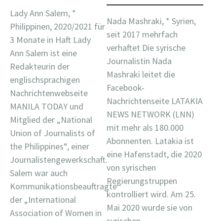
Lady Ann Salem, *
Nada Mashraki, * Syrien,
Philippinen, 2020/2021 für
seit 2017 mehrfach
3 Monate in Haft Lady
verhaftet Die syrische
Ann Salem ist eine
Journalistin Nada
Redakteurin der
Mashraki leitet die
englischsprachigen
Facebook-
Nachrichtenwebseite
Nachrichtenseite LATAKIA
MANILA TODAY und
NEWS NETWORK (LNN)
Mitglied der „National
mit mehr als 180.000
Union of Journalists of
Abonnenten. Latakia ist
the Philippines“, einer
eine Hafenstadt, die 2020
Journalistengewerkschaft.
von syrischen
Salem war auch
Regierungstruppen
Kommunikationsbeauftragte
kontrolliert wird. Am 25.
der „International
Mai 2020 wurde sie von
Association of Women in
syrischen