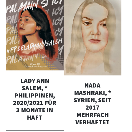
LADY ANN
NADA
SALEM, *
MASHRAKI, *
PHILIPPINEN,
SYRIEN, SEIT
2020/2021 FÜR
2017
3 MONATE IN
MEHRFACH
HAFT
VERHAFTET