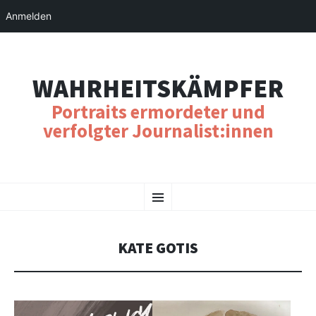
Anmelden
WAHRHEITSKÄMPFER
Portraits ermordeter und
verfolgter Journalist:innen
SKIP
Menu
TO
CONTENT
KATE GOTIS