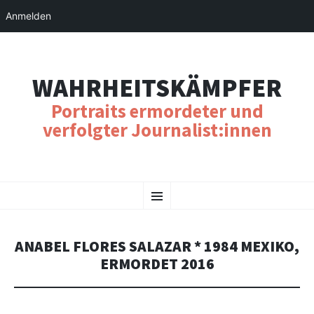
Anmelden
WAHRHEITSKÄMPFER
Portraits ermordeter und
verfolgter Journalist:innen
SKIP
Menu
TO
CONTENT
ANABEL FLORES SALAZAR * 1984 MEXIKO,
ERMORDET 2016