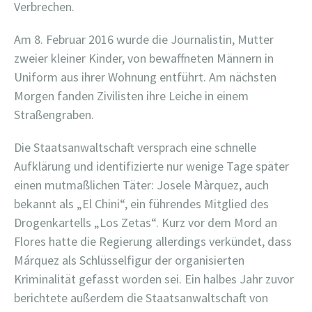
Verbrechen.
Am 8. Februar 2016 wurde die Journalistin, Mutter
zweier kleiner Kinder, von bewaffneten Männern in
Uniform aus ihrer Wohnung entführt. Am nächsten
Morgen fanden Zivilisten ihre Leiche in einem
Straßengraben.
Die Staatsanwaltschaft versprach eine schnelle
Aufklärung und identifizierte nur wenige Tage später
einen mutmaßlichen Täter: Josele Màrquez, auch
bekannt als „El Chini“, ein führendes Mitglied des
Drogenkartells „Los Zetas“. Kurz vor dem Mord an
Flores hatte die Regierung allerdings verkündet, dass
Márquez als Schlüsselfigur der organisierten
Kriminalität gefasst worden sei. Ein halbes Jahr zuvor
berichtete außerdem die Staatsanwaltschaft von