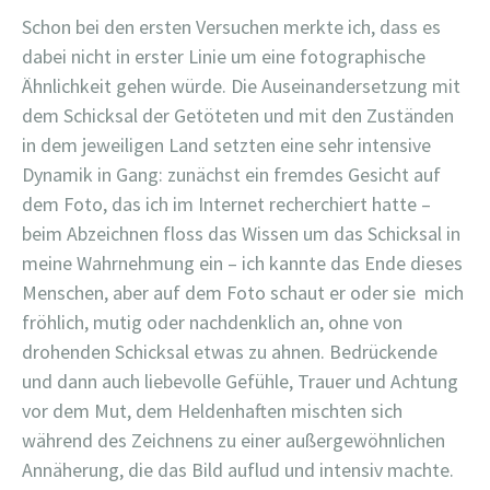
Schon bei den ersten Versuchen merkte ich, dass es
dabei nicht in erster Linie um eine fotographische
Ähnlichkeit gehen würde. Die Auseinandersetzung mit
dem Schicksal der Getöteten und mit den Zuständen
in dem jeweiligen Land setzten eine sehr intensive
Dynamik in Gang: zunächst ein fremdes Gesicht auf
dem Foto, das ich im Internet recherchiert hatte –
beim Abzeichnen floss das Wissen um das Schicksal in
meine Wahrnehmung ein – ich kannte das Ende dieses
Menschen, aber auf dem Foto schaut er oder sie mich
fröhlich, mutig oder nachdenklich an, ohne von
drohenden Schicksal etwas zu ahnen. Bedrückende
und dann auch liebevolle Gefühle, Trauer und Achtung
vor dem Mut, dem Heldenhaften mischten sich
während des Zeichnens zu einer außergewöhnlichen
Annäherung, die das Bild auflud und intensiv machte.