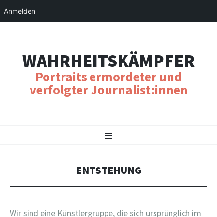
Anmelden
WAHRHEITSKÄMPFER
Portraits ermordeter und
verfolgter Journalist:innen
SKIP
Menu
TO
CONTENT
ENTSTEHUNG
Wir sind eine Künstlergruppe, die sich ursprünglich im