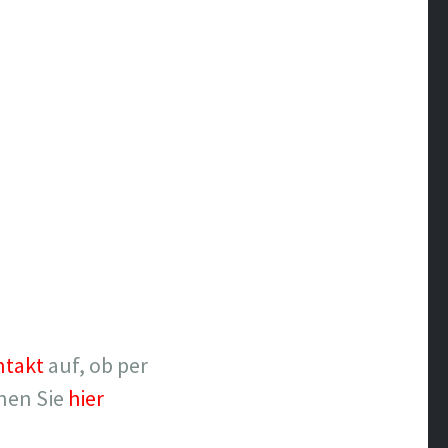
ntakt
auf, ob per
nnen Sie
hier