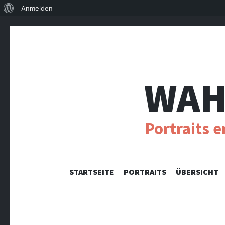
Über
Anmelden
WordPress
WAH
Portraits 
STARTSEITE
PORTRAITS
ÜBERSICHT