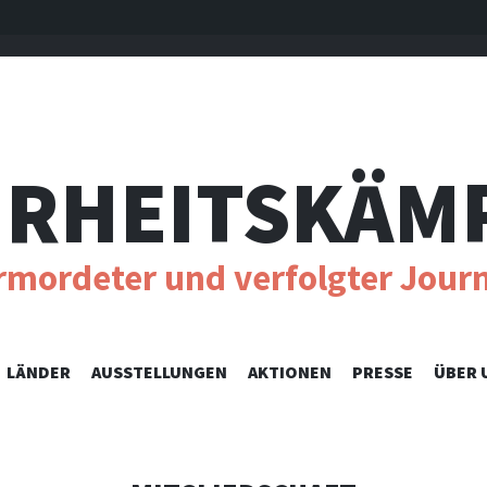
RHEITSKÄM
ermordeter und verfolgter Journ
SKIP
LÄNDER
AUSSTELLUNGEN
AKTIONEN
PRESSE
ÜBER 
TO
CONTENT