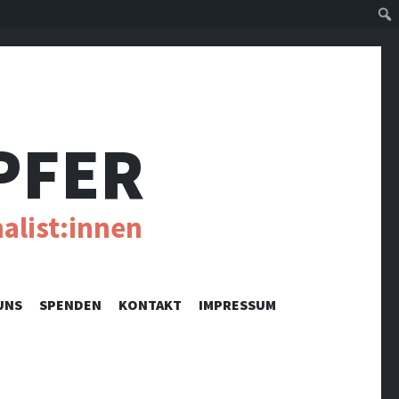
Suc
PFER
alist:innen
UNS
SPENDEN
KONTAKT
IMPRESSUM