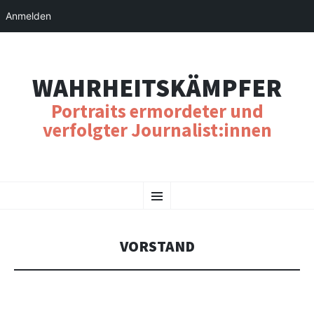
Anmelden
WAHRHEITSKÄMPFER
Portraits ermordeter und
verfolgter Journalist:innen
SKIP
Menu
TO
CONTENT
VORSTAND