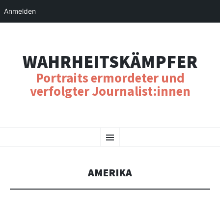
Anmelden
WAHRHEITSKÄMPFER
Portraits ermordeter und
verfolgter Journalist:innen
SKIP
Menu
TO
CONTENT
AMERIKA