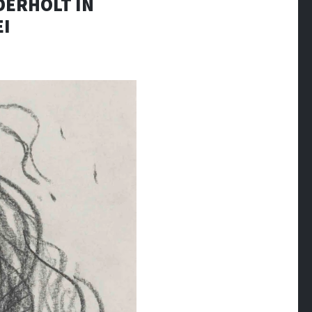
EDERHOLT IN
EI