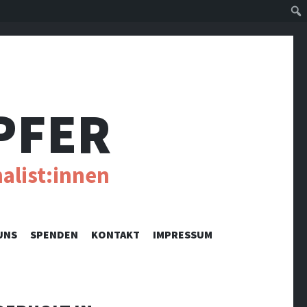
Suc
PFER
alist:innen
UNS
SPENDEN
KONTAKT
IMPRESSUM