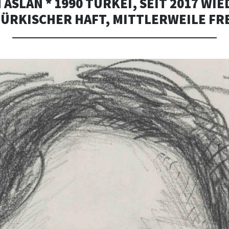
 ASLAN * 1990 TÜRKEI, SEIT 2017 WI
ÜRKISCHER HAFT, MITTLERWEILE FR