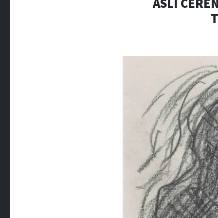
ASLI CEREN
T