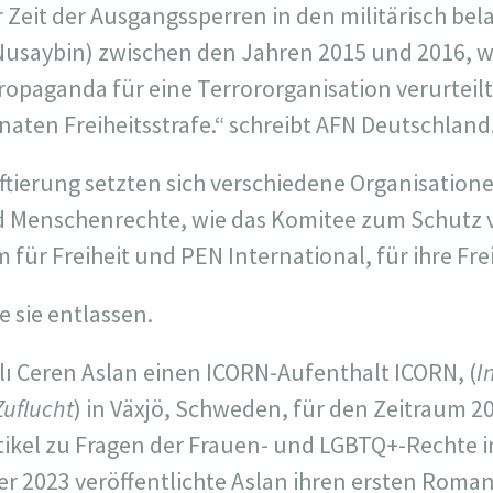
 Zeit der Ausgangssperren in den militärisch bel
(Nusaybin) zwischen den Jahren 2015 und 2016, w
opaganda für eine Terrororganisation verurteilt
ten Freiheitsstrafe.“ schreibt AFN Deutschland
tierung setzten sich verschiedene Organisatione
d Menschenrechte, wie das Komitee zum Schutz v
ür Freiheit und PEN International, für ihre Frei
 sie entlassen.
lı Ceren Aslan einen ICORN-Aufenthalt ICORN, (
I
Zuflucht
) in Växjö, Schweden, für den Zeitraum 2
rtikel zu Fragen der Frauen- und LGBTQ+-Rechte i
r 2023 veröffentlichte Aslan ihren ersten Roman