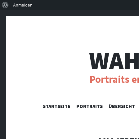
Über
Anmelden
WordPress
WAH
Portraits 
STARTSEITE
PORTRAITS
ÜBERSICHT