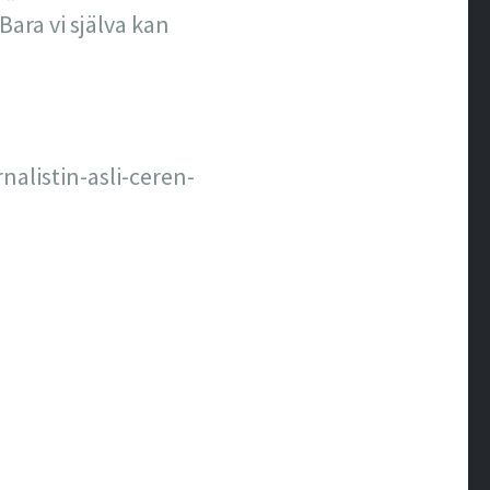
ara vi själva kan
nalistin-asli-ceren-