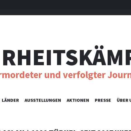
RHEITSKÄM
ermordeter und verfolgter Journ
SKIP
LÄNDER
AUSSTELLUNGEN
AKTIONEN
PRESSE
ÜBER 
TO
CONTENT