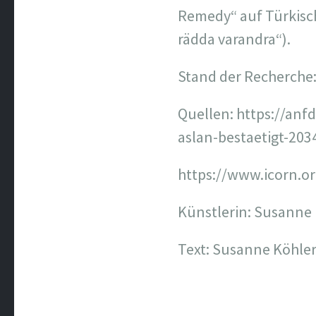
Remedy“ auf Türkisch 
rädda varandra“).
Stand der Recherche
Quellen: https://anf
aslan-bestaetigt-203
https://www.icorn.o
Künstlerin: Susanne
Text: Susanne Köhler