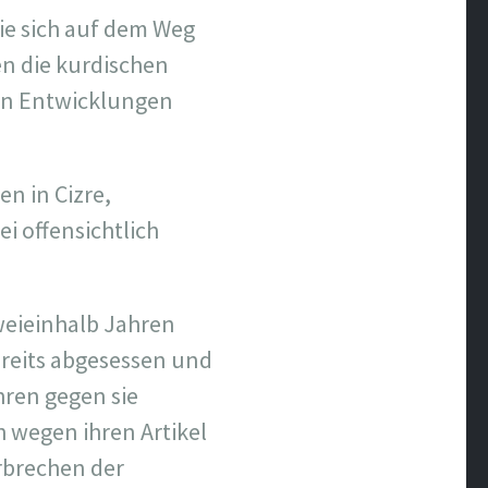
sie sich auf dem Weg
en die kurdischen
len Entwicklungen
n in Cizre,
i offensichtlich
weieinhalb Jahren
bereits abgesessen und
hren gegen sie
 wegen ihren Artikel
rbrechen der