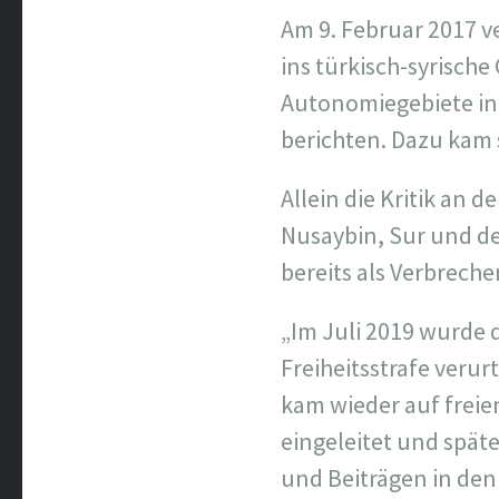
Am 9. Februar 2017 ve
ins türkisch-syrisch
Autonomiegebiete in 
berichten. Dazu kam 
Allein die Kritik an
Nusaybin, Sur und de
bereits als Verbreche
„Im Juli 2019 wurde 
Freiheitsstrafe verur
kam wieder auf freie
eingeleitet und spä
und Beiträgen in den