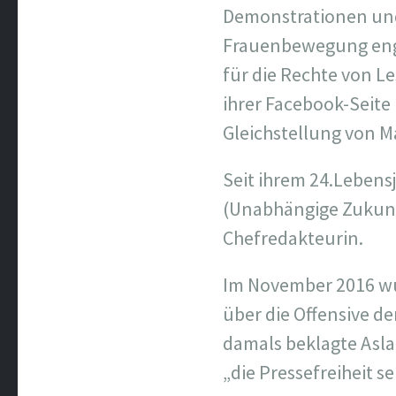
Demonstrationen und P
Frauenbewegung enga
für die Rechte von L
ihrer Facebook-Seite
Gleichstellung von Ma
Seit ihrem 24.Lebens
(Unabhängige Zukunft
Chefredakteurin.
Im November 2016 wurd
über die Offensive d
damals beklagte Asla
„die Pressefreiheit 