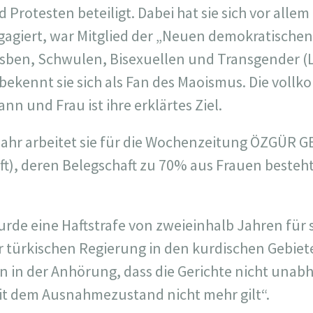
rotesten beteiligt. Dabei hat sie sich vor allem 
giert, war Mitglied der „Neuen demokratischen 
esben, Schwulen, Bisexuellen und Transgender (L
 bekennt sie sich als Fan des Maoismus. Die vol
nn und Frau ist ihre erklärtes Ziel.
jahr arbeitet sie für die Wochenzeitung ÖZGÜR 
), deren Belegschaft zu 70% aus Frauen besteht
e eine Haftstrafe von zweieinhalb Jahren für sie
er türkischen Regierung in den kurdischen Gebiet
n in der Anhörung, dass die Gerichte nicht unab
seit dem Ausnahmezustand nicht mehr gilt“.