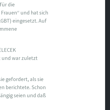
für die
Frauen“ und hat sich
GBT) eingesetzt. Auf
lkommene
GELECEK
 und war zuletzt
 gefordert, als sie
en berichtete. Schon
hängig seien und daß