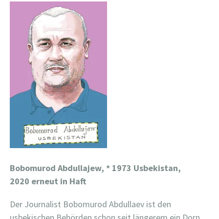
Bobomurod Abdullajew,
* 1973 Usbekistan,
2020
erneut in Haft
Der Journalist Bobomurod Abdullaev ist den
usbekischen Behörden schon seit längerem ein Dorn