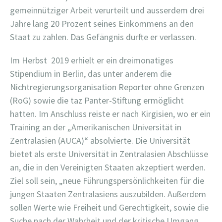
gemeinnütziger Arbeit verurteilt und ausserdem drei
Jahre lang 20 Prozent seines Einkommens an den
Staat zu zahlen. Das Gefängnis durfte er verlassen.
Im Herbst
2019 erhielt er ein dreimonatiges
Stipendium in Berlin, das unter anderem die
Nichtregierungsorganisation Reporter ohne Grenzen
(RoG) sowie die taz Panter-Stiftung ermöglicht
hatten. Im Anschluss reiste er nach Kirgisien, wo er ein
Training an der „Amerikanischen Universität in
Zentralasien (AUCA)“ absolvierte. Die Universität
bietet als erste Universität in Zentralasien Abschlüsse
an, die in den Vereinigten Staaten akzeptiert werden.
Ziel soll sein, „neue Führungspersönlichkeiten für die
jungen Staaten Zentralasiens auszubilden. Außerdem
sollen Werte wie Freiheit und Gerechtigkeit, sowie die
Suche nach der Wahrheit und der kritische Umgang