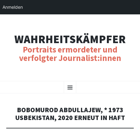
Anmelden
WAHRHEITSKÄMPFER
Portraits ermordeter und
verfolgter Journalist:innen
SKIP
Menu
TO
CONTENT
BOBOMUROD ABDULLAJEW, * 1973
USBEKISTAN, 2020 ERNEUT IN HAFT