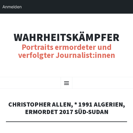
Anmelden
WAHRHEITSKÄMPFER
Portraits ermordeter und
verfolgter Journalist:innen
SKIP
Menu
TO
CONTENT
CHRISTOPHER ALLEN, * 1991 ALGERIEN,
ERMORDET 2017 SÜD-SUDAN