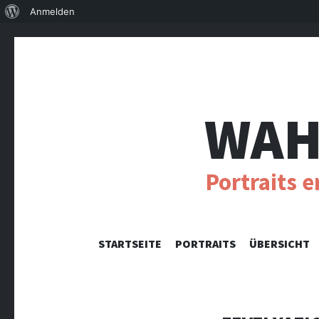
Über
Anmelden
WordPress
WAH
Portraits 
STARTSEITE
PORTRAITS
ÜBERSICHT