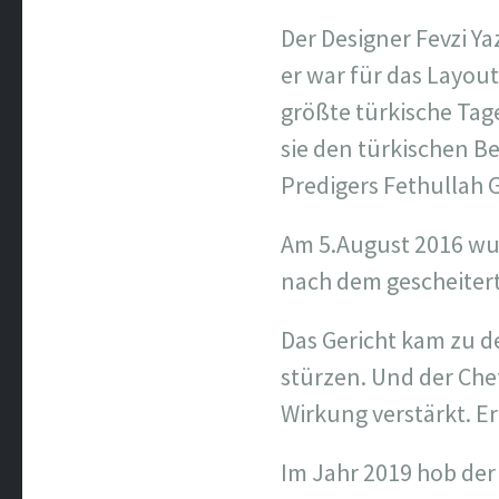
Der Designer Fevzi Ya
er war für das Layou
größte türkische Ta
sie den türkischen B
Predigers Fethullah 
Am 5.August 2016 wu
nach dem gescheitert
Das Gericht kam zu d
stürzen. Und der Che
Wirkung verstärkt. Er
Im Jahr 2019 hob der