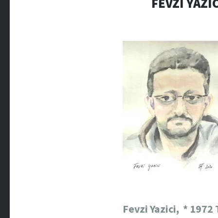
FEVZI YAZI
Fevzi Yazici,
* 1972 