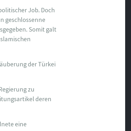
politischer Job. Doch
hen geschlossenne
sgegeben. Somit galt
islamischen
äuberung der Türkei
 Regierung zu
itungsartikel deren
dnete eine