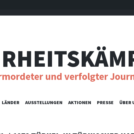
RHEITSKÄM
ermordeter und verfolgter Journ
SKIP
LÄNDER
AUSSTELLUNGEN
AKTIONEN
PRESSE
ÜBER 
TO
CONTENT