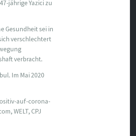
-jährige Yazici zu
ne Gesundheit sei in
sich verschlechtert
ewegung
haft verbracht.
bul. Im Mai 2020
ositiv-auf-corona-
om, WELT, CPJ