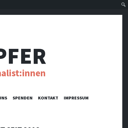
Suc
PFER
alist:innen
UNS
SPENDEN
KONTAKT
IMPRESSUM