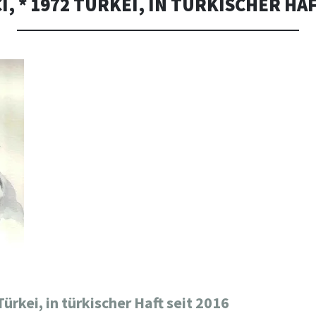
CI, * 1972 TÜRKEI, IN TÜRKISCHER HAF
Türkei, in türkischer Haft seit 2016