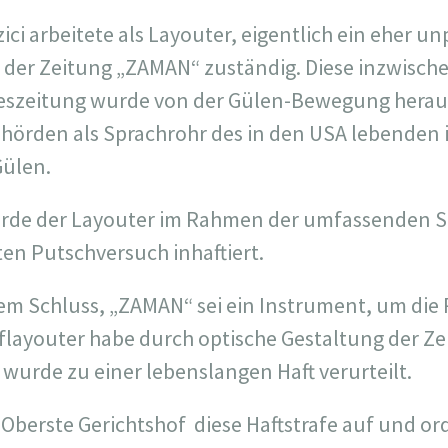
zici arbeitete als Layouter, eigentlich ein eher un
t der Zeitung „ZAMAN“ zuständig. Diese inzwisc
geszeitung wurde von der Gülen-Bewegung herau
ehörden als Sprachrohr des in den USA lebenden 
Gülen.
rde der Layouter im Rahmen der umfassenden S
en Putschversuch inhaftiert.
em Schluss, „ZAMAN“ sei ein Instrument, um die
flayouter habe durch optische Gestaltung der Ze
 wurde zu einer lebenslangen Haft verurteilt.
 Oberste Gerichtshof
diese Haftstrafe auf und or