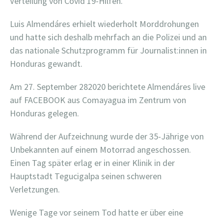
Verteilung von Covid 19-Hilfen.
Luis Almendáres erhielt wiederholt Morddrohungen
und hatte sich deshalb mehrfach an die Polizei und an
das nationale Schutzprogramm für Journalist:innen in
Honduras gewandt.
Am 27. September 282020 berichtete Almendáres live
auf FACEBOOK aus Comayagua im Zentrum von
Honduras gelegen.
Während der Aufzeichnung wurde der 35-Jährige von
Unbekannten auf einem Motorrad angeschossen.
Einen Tag später erlag er in einer Klinik in der
Hauptstadt Tegucigalpa seinen schweren
Verletzungen.
Wenige Tage vor seinem Tod hatte er über eine