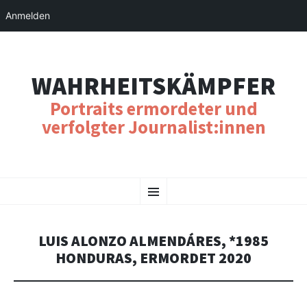
Anmelden
WAHRHEITSKÄMPFER
Portraits ermordeter und
verfolgter Journalist:innen
SKIP
Menu
TO
CONTENT
LUIS ALONZO ALMENDÁRES, *1985
HONDURAS, ERMORDET 2020