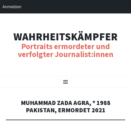
Anmelden
WAHRHEITSKÄMPFER
Portraits ermordeter und
verfolgter Journalist:innen
SKIP
Menu
TO
CONTENT
MUHAMMAD ZADA AGRA, * 1988
PAKISTAN, ERMORDET 2021