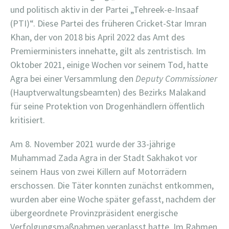
und politisch aktiv in der Partei „Tehreek-e-Insaaf
(PTI)“. Diese Partei des früheren Cricket-Star Imran
Khan, der von 2018 bis April 2022 das Amt des
Premierministers innehatte, gilt als zentristisch. Im
Oktober 2021, einige Wochen vor seinem Tod, hatte
Agra bei einer Versammlung den
Deputy Commissioner
(Hauptverwaltungsbeamten) des Bezirks Malakand
für seine Protektion von Drogenhändlern öffentlich
kritisiert.
Am 8. November 2021 wurde der 33-jährige
Muhammad Zada Agra in der Stadt Sakhakot vor
seinem Haus von zwei Killern auf Motorrädern
erschossen. Die Täter konnten zunächst entkommen,
wurden aber eine Woche später gefasst, nachdem der
übergeordnete Provinzpräsident energische
Verfolgungsmaßnahmen veranlasst hatte. Im Rahmen