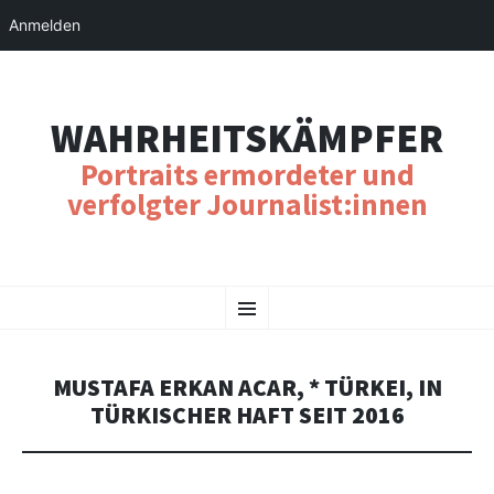
Anmelden
WAHRHEITSKÄMPFER
Portraits ermordeter und
verfolgter Journalist:innen
SKIP
Menu
TO
CONTENT
MUSTAFA ERKAN ACAR, * TÜRKEI, IN
TÜRKISCHER HAFT SEIT 2016