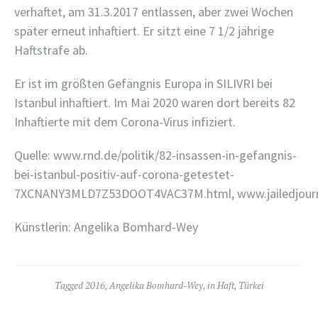
verhaftet, am 31.3.2017 entlassen, aber zwei Wochen
später erneut inhaftiert. Er sitzt eine 7 1/2 jährige
Haftstrafe ab.
Er ist im größten Gefängnis Europa in SILIVRI bei
Istanbul inhaftiert. Im Mai 2020 waren dort bereits 82
Inhaftierte mit dem Corona-Virus infiziert.
Quelle: www.rnd.de/politik/82-insassen-in-gefangnis-
bei-istanbul-positiv-auf-corona-getestet-
7XCNANY3MLD7Z53DOOT4VAC37M.html, www.jailedjour
Künstlerin: Angelika Bomhard-Wey
Tagged
2016
,
Angelika Bomhard-Wey
,
in Haft
,
Türkei