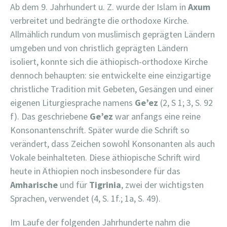
Ab dem 9. Jahrhundert u. Z. wurde der Islam in
Axum
verbreitet und bedrängte die orthodoxe Kirche.
Allmählich rundum von muslimisch geprägten Ländern
umgeben und von christlich geprägten Ländern
isoliert, konnte sich die äthiopisch-orthodoxe Kirche
dennoch behaupten: sie entwickelte eine einzigartige
christliche Tradition mit Gebeten, Gesängen und einer
eigenen Liturgiesprache namens
Ge’ez
(2, S 1; 3, S. 92
f). Das geschriebene
Ge’ez
war anfangs eine reine
Konsonantenschrift. Später wurde die Schrift so
verändert, dass Zeichen sowohl Konsonanten als auch
Vokale beinhalteten. Diese äthiopische Schrift wird
heute in Äthiopien noch insbesondere für das
Amharische
und für
Tigrinia
, zwei der wichtigsten
Sprachen, verwendet (4, S. 1f.; 1a, S. 49).
Im Laufe der folgenden Jahrhunderte nahm die