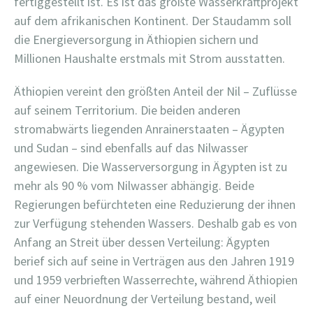
fertiggestellt ist. Es ist das größte Wasserkraftprojekt
auf dem afrikanischen Kontinent. Der Staudamm soll
die Energieversorgung in Äthiopien sichern und
Millionen Haushalte erstmals mit Strom ausstatten.
Äthiopien vereint den größten Anteil der Nil – Zuflüsse
auf seinem Territorium. Die beiden anderen
stromabwärts liegenden Anrainerstaaten – Ägypten
und Sudan – sind ebenfalls auf das Nilwasser
angewiesen. Die Wasserversorgung in Ägypten ist zu
mehr als 90 % vom Nilwasser abhängig. Beide
Regierungen befürchteten eine Reduzierung der ihnen
zur Verfügung stehenden Wassers. Deshalb gab es von
Anfang an Streit über dessen Verteilung: Ägypten
berief sich auf seine in Verträgen aus den Jahren 1919
und 1959 verbrieften Wasserrechte, während Äthiopien
auf einer Neuordnung der Verteilung bestand, weil