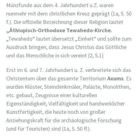
Münzfunde aus dem 4. Jahrhundert u.Z. waren
nunmehr mit dem christlichen Kreuz geprägt (1a, S. 50
f.). Die offizielle Bezeichnung dieser Religion lautet
„Äthiopisch-Orthodoxe Tewahedo-Kirche.
„Tewahedo“ lautet übersetzt „Einheit“ und sollte zum
Ausdruck bringen, dass Jesus Christus das Göttliche
und das Menschliche in sich vereint (2, S.1)
Erst im 6. und 7. Jahrhundert u. Z. verbreitete sich das
Christentum über das gesamte Territorium
Axums
. Es
wurden Klöster, Steindenkmäler, Paläste, Monolithen,
etc. gebaut, Zeugnisse einer kulturellen
Eigenständigkeit, Vielfältigkeit und handwerklicher
Kunstfertigkeit, die heute noch von großer
Anziehungskraft für die archäologische Forschung
(und für Touristen) sind (1a, S. 50 ff.).