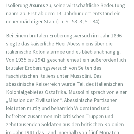
Isolierung
Axums
zu, seine wirtschaftliche Bedeutung
nahm ab. Erst ab dem 13. Jahrhundert entstand ein
neuer mächtiger Staat(1a, S. 53; 3, S. 184).
Bei einem brutalen Eroberungsversuch im Jahr 1896
siegte das kaiserliche Heer Abessiniens über die
italienische Kolonialarmee und es blieb unabhängig.
Von 1935 bis 1941 geschah erneut ein außerordentlich
brutaler Eroberungsversuch von Seiten des
faschistischen Italiens unter Mussolini. Das
abessinische Kaiserreich wurde Teil des italienischen
Kolonialgebietes Ostafrika. Mussolini sprach von einer
„Mission der Zivilisation“. Abessinische Partisanen
leisteten mutig und beharrlich Widerstand und
befreiten zusammen mit britischen Truppen und
zehntausenden Soldaten aus den britischen Kolonien
im Jahr 1941 das Land innerhalb von fünf Monaten.