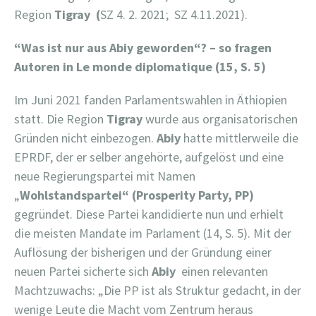
Region
Tigray (
SZ 4. 2. 2021; SZ 4.11.2021).
“Was ist nur aus Abiy geworden“? – so fragen
Autoren in Le monde diplomatique (15, S. 5)
Im Juni 2021 fanden Parlamentswahlen in Äthiopien
statt. Die Region
Tigray
wurde aus organisatorischen
Gründen nicht einbezogen.
Abiy
hatte mittlerweile die
EPRDF, der er selber angehörte, aufgelöst und eine
neue Regierungspartei mit Namen
„
Wohlstandspartei“ (Prosperity Party, PP)
gegründet. Diese Partei kandidierte nun und erhielt
die meisten Mandate im Parlament (14, S. 5). Mit der
Auflösung der bisherigen und der Gründung einer
neuen Partei sicherte sich
Abiy
einen relevanten
Machtzuwachs: „Die PP ist als Struktur gedacht, in der
wenige Leute die Macht vom Zentrum heraus