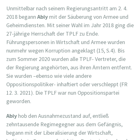
Unmittelbar nach seinem Regierungsantritt am 2. 4.
2018 begann
Abiy
mit der Säuberung von Armee und
Geheimdiensten. Mit seiner Wahl im Jahr 2018 ging die
27-jährige Herrschaft der TPLF zu Ende.
Führungspersonen in Wirtschaft und Armee wurden
nunmehr wegen Korruption angeklagt (15, S.4). Bis
zum Sommer 2020 wurden alle TPLF- Vertreter, die
der Regierung angehörten, aus ihren Ämtern entfernt.
Sie wurden –ebenso wie viele andere
Oppositionspolitiker- inhaftiert oder verschleppt (FR
12. 3. 2021). Die TPLF war nun Oppositionspartei
geworden.
Abiy
hob den Ausnahmezustand auf, entließ
zehntausende Regimegegner aus dem Gefängnis,
begann mit der Liberalisierung der Wirtschaft,