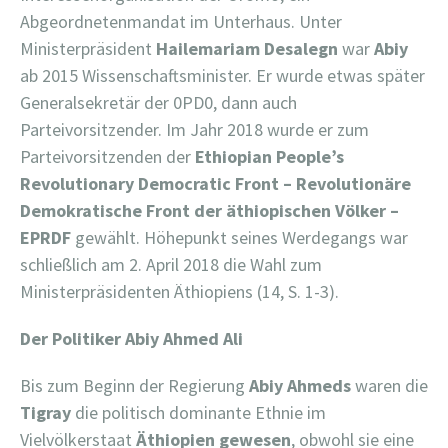
Abgeordnetenmandat im Unterhaus. Unter
Ministerpräsident
Hailemariam Desalegn
war
Abiy
ab 2015 Wissenschaftsminister. Er wurde etwas später
Generalsekretär der 0PD0, dann auch
Parteivorsitzender. Im Jahr 2018 wurde er zum
Parteivorsitzenden der
Ethiopian People’s
Revolutionary Democratic Front – Revolutionäre
Demokratische Front der äthiopischen Völker –
EPRDF
gewählt. Höhepunkt seines Werdegangs war
schließlich am 2. April 2018 die Wahl zum
Ministerpräsidenten Äthiopiens (14, S. 1-3).
Der Politiker Abiy Ahmed Ali
Bis zum Beginn der Regierung
Abiy Ahmeds
waren die
Tigray
die politisch dominante Ethnie im
Vielvölkerstaat
Äthiopien gewesen
, obwohl sie eine