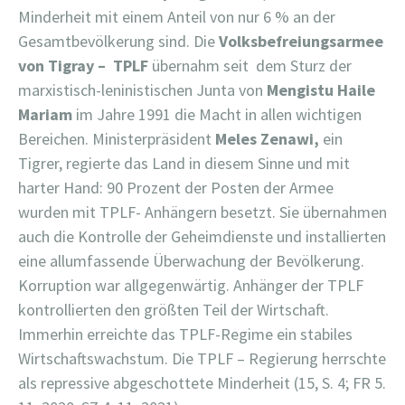
Minderheit mit einem Anteil von nur 6 % an der
Gesamtbevölkerung sind. Die
Volksbefreiungsarmee
von Tigray –
TPLF
übernahm seit dem Sturz der
marxistisch-leninistischen Junta von
Mengistu Haile
Mariam
im Jahre 1991 die Macht in allen wichtigen
Bereichen. Ministerpräsident
Meles Zenawi,
ein
Tigrer, regierte das Land in diesem Sinne und mit
harter Hand: 90 Prozent der Posten der Armee
wurden mit TPLF- Anhängern besetzt. Sie übernahmen
auch die Kontrolle der Geheimdienste und installierten
eine allumfassende Überwachung der Bevölkerung.
Korruption war allgegenwärtig. Anhänger der TPLF
kontrollierten den größten Teil der Wirtschaft.
Immerhin erreichte das TPLF-Regime ein stabiles
Wirtschaftswachstum. Die TPLF – Regierung herrschte
als repressive abgeschottete Minderheit (15, S. 4; FR 5.