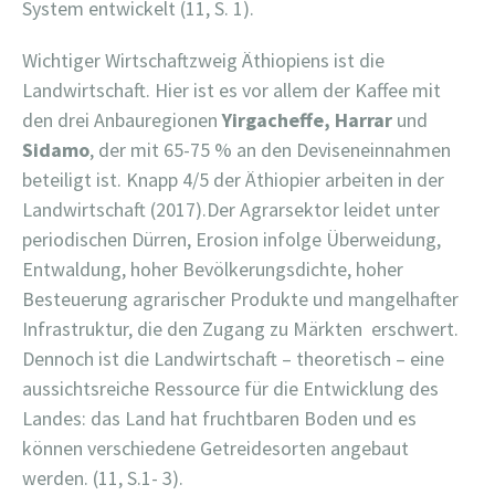
System entwickelt (11, S. 1).
Wichtiger Wirtschaftzweig Äthiopiens ist die
Landwirtschaft. Hier ist es vor allem der Kaffee mit
den drei Anbauregionen
Yirgacheffe, Harrar
und
Sidamo
, der mit 65-75 % an den Deviseneinnahmen
beteiligt ist. Knapp 4/5 der Äthiopier arbeiten in der
Landwirtschaft (2017).Der Agrarsektor leidet unter
periodischen Dürren, Erosion infolge Überweidung,
Entwaldung, hoher Bevölkerungsdichte, hoher
Besteuerung agrarischer Produkte und mangelhafter
Infrastruktur, die den Zugang zu Märkten erschwert.
Dennoch ist die Landwirtschaft – theoretisch – eine
aussichtsreiche Ressource für die Entwicklung des
Landes: das Land hat fruchtbaren Boden und es
können verschiedene Getreidesorten angebaut
werden. (11, S.1- 3).