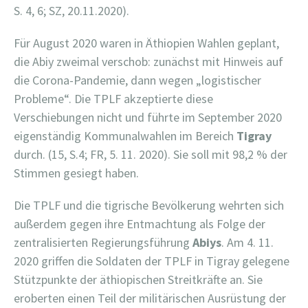
S. 4, 6; SZ, 20.11.2020).
Für August 2020 waren in Äthiopien Wahlen geplant,
die Abiy zweimal verschob: zunächst mit Hinweis auf
die Corona-Pandemie, dann wegen „logistischer
Probleme“. Die TPLF akzeptierte diese
Verschiebungen nicht und führte im September 2020
eigenständig Kommunalwahlen im Bereich
Tigray
durch. (15, S.4; FR, 5. 11. 2020). Sie soll mit 98,2 % der
Stimmen gesiegt haben.
Die TPLF und die tigrische Bevölkerung wehrten sich
außerdem gegen ihre Entmachtung als Folge der
zentralisierten Regierungsführung
Abiys
. Am 4. 11.
2020 griffen die Soldaten der TPLF in Tigray gelegene
Stützpunkte der äthiopischen Streitkräfte an. Sie
eroberten einen Teil der militärischen Ausrüstung der