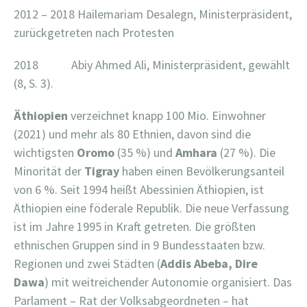
2012 – 2018 Hailemariam Desalegn, Ministerpräsident,
zurückgetreten nach Protesten
2018 Abiy Ahmed Ali, Ministerpräsident, gewählt
(8, S. 3).
Äthiopien
verzeichnet knapp 100 Mio. Einwohner
(2021) und mehr als 80 Ethnien, davon sind die
wichtigsten
Oromo
(35 %) und
Amhara
(27 %). Die
Minorität der
Tigray
haben einen Bevölkerungsanteil
von 6 %. Seit 1994 heißt Abessinien Äthiopien, ist
Äthiopien eine föderale Republik. Die neue Verfassung
ist im Jahre 1995 in Kraft getreten. Die größten
ethnischen Gruppen sind in 9 Bundesstaaten bzw.
Regionen und zwei Städten (
Addis Abeba, Dire
Dawa
) mit weitreichender Autonomie organisiert. Das
Parlament – Rat der Volksabgeordneten – hat