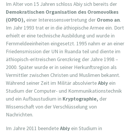
Im Alter von 15 Jahren schloss Abiy sich bereits der
Demokratischen Organisation des Oromovolkes
(OPDO),
einer Interessensvertretung der
Oromo
an
.
Im Jahr 1993 trat er in die äthiopische Armee ein. Dort
erhielt er eine technische Ausbildung und wurde in
Fernmeldeeinheiten eingesetzt. 1995 nahm er an einer
Friedensmission der UN in Ruanda teil und diente im
äthiopisch-eritreischen Grenzkrieg der Jahre 1998 –
2000. Später wurde er in seiner Herkunftsregion als
Vermittler zwischen Christen und Muslimen bekannt.
Während seiner Zeit im Militär absolvierte
Abiy
ein
Studium der Computer- und Kommunikationstechnik
und ein Aufbaustudium in
Kryptographie,
der
Wissenschaft von der Verschlüsselung von
Nachrichten.
Im Jahre 2011 beendete
Abiy
ein Studium in