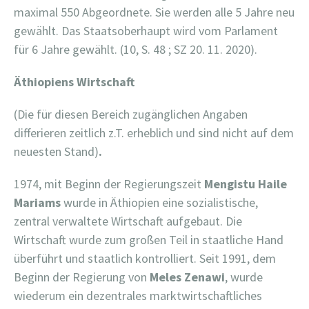
maximal 550 Abgeordnete. Sie werden alle 5 Jahre neu
gewählt. Das Staatsoberhaupt wird vom Parlament
für 6 Jahre gewählt. (10, S. 48 ; SZ 20. 11. 2020).
Äthiopiens Wirtschaft
(Die für diesen Bereich zugänglichen Angaben
differieren zeitlich z.T. erheblich und sind nicht auf dem
neuesten Stand)
.
1974, mit Beginn der Regierungszeit
Mengistu Haile
Mariams
wurde in Äthiopien eine sozialistische,
zentral verwaltete Wirtschaft aufgebaut. Die
Wirtschaft wurde zum großen Teil in staatliche Hand
überführt und staatlich kontrolliert. Seit 1991, dem
Beginn der Regierung von
Meles Zenawi
, wurde
wiederum ein dezentrales marktwirtschaftliches