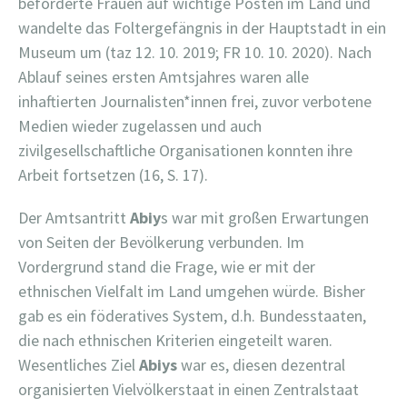
beförderte Frauen auf wichtige Posten im Land und
wandelte das Foltergefängnis in der Hauptstadt in ein
Museum um (taz 12. 10. 2019; FR 10. 10. 2020). Nach
Ablauf seines ersten Amtsjahres waren alle
inhaftierten Journalisten*innen frei, zuvor verbotene
Medien wieder zugelassen und auch
zivilgesellschaftliche Organisationen konnten ihre
Arbeit fortsetzen (16, S. 17).
Der Amtsantritt
Abiy
s war mit großen Erwartungen
von Seiten der Bevölkerung verbunden. Im
Vordergrund stand die Frage, wie er mit der
ethnischen Vielfalt im Land umgehen würde. Bisher
gab es ein föderatives System, d.h. Bundesstaaten,
die nach ethnischen Kriterien eingeteilt waren.
Wesentliches Ziel
Abiys
war es, diesen dezentral
organisierten Vielvölkerstaat in einen Zentralstaat