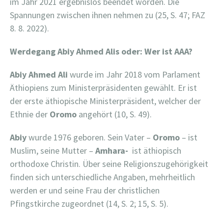
im Jahr 2021 ergebnislos beendet worden. Die
Spannungen zwischen ihnen nehmen zu (25, S. 47; FAZ
8. 8. 2022).
Werdegang Abiy Ahmed Alis oder: Wer ist AAA?
Abiy Ahmed Ali
wurde im Jahr 2018 vom Parlament
Äthiopiens zum Ministerpräsidenten gewählt. Er ist
der erste äthiopische Ministerpräsident, welcher der
Ethnie der
Oromo
angehört (10, S. 49).
Abiy
wurde 1976 geboren. Sein Vater –
Oromo
– ist
Muslim, seine Mutter –
Amhara-
ist äthiopisch
orthodoxe Christin. Über seine Religionszugehörigkeit
finden sich unterschiedliche Angaben, mehrheitlich
werden er und seine Frau der christlichen
Pfingstkirche zugeordnet (14, S. 2; 15, S. 5).