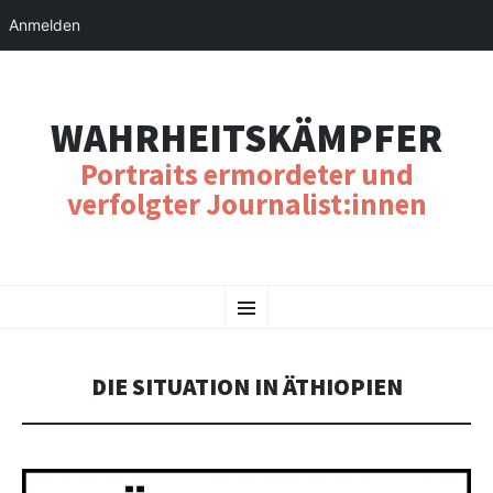
Anmelden
WAHRHEITSKÄMPFER
Portraits ermordeter und
verfolgter Journalist:innen
SKIP
Menu
TO
CONTENT
DIE SITUATION IN ÄTHIOPIEN