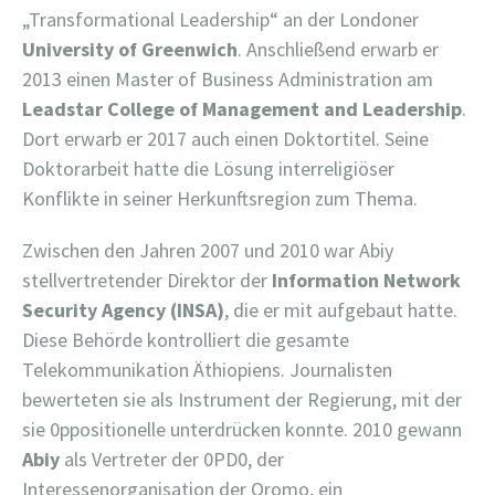
„Transformational Leadership“ an der Londoner
University of Greenwich
. Anschließend erwarb er
2013 einen Master of Business Administration am
Leadstar College of Management and Leadership
.
Dort erwarb er 2017 auch einen Doktortitel. Seine
Doktorarbeit hatte die Lösung interreligiöser
Konflikte in seiner Herkunftsregion zum Thema.
Zwischen den Jahren 2007 und 2010 war Abiy
stellvertretender Direktor der
Information Network
Security Agency (INSA)
, die er mit aufgebaut hatte.
Diese Behörde kontrolliert die gesamte
Telekommunikation Äthiopiens. Journalisten
bewerteten sie als Instrument der Regierung, mit der
sie 0ppositionelle unterdrücken konnte. 2010 gewann
Abiy
als Vertreter der 0PD0, der
Interessenorganisation der Oromo, ein