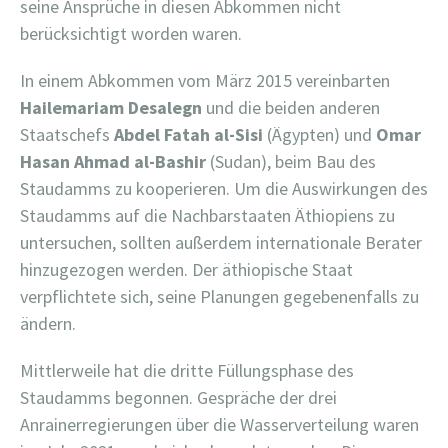
seine Ansprüche in diesen Abkommen nicht
berücksichtigt worden waren.
In einem Abkommen vom März 2015 vereinbarten
Hailemariam Desalegn
und die beiden anderen
Staatschefs
Abdel Fatah al-Sisi
(Ägypten) und
Omar
Hasan Ahmad
al-Bashir
(Sudan), beim Bau des
Staudamms zu kooperieren. Um die Auswirkungen des
Staudamms auf die Nachbarstaaten Äthiopiens zu
untersuchen, sollten außerdem internationale Berater
hinzugezogen werden. Der äthiopische Staat
verpflichtete sich, seine Planungen gegebenenfalls zu
ändern.
Mittlerweile hat die dritte Füllungsphase des
Staudamms begonnen. Gespräche der drei
Anrainerregierungen über die Wasserverteilung waren