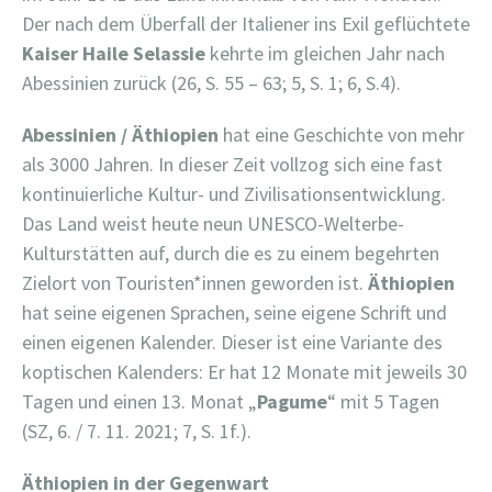
Der nach dem Überfall der Italiener ins Exil geflüchtete
Kaiser Haile Selassie
kehrte im gleichen Jahr nach
Abessinien zurück (26, S. 55 – 63; 5, S. 1; 6, S.4).
Abessinien / Äthiopien
hat eine Geschichte von mehr
als 3000 Jahren. In dieser Zeit vollzog sich eine fast
kontinuierliche Kultur- und Zivilisationsentwicklung.
Das Land weist heute neun UNESCO-Welterbe-
Kulturstätten auf, durch die es zu einem begehrten
Zielort von Touristen*innen geworden ist.
Äthiopien
hat seine eigenen Sprachen, seine eigene Schrift und
einen eigenen Kalender. Dieser ist eine Variante des
koptischen Kalenders: Er hat 12 Monate mit jeweils 30
Tagen und einen 13. Monat „
Pagume
“ mit 5 Tagen
(SZ, 6. / 7. 11. 2021; 7, S. 1f.).
Äthiopien in der Gegenwart