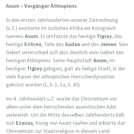
Axum – Vorgänger Äthiopiens
In den ersten Jahrhunderten unserer Zeitrechnung
(u.Z.) existierte im östlichen Afrika ein Königreich
namens
Axum
. Er umfasste das heutige
Tigray
, das
heutige
Eritrea
, Teile des
Sudan
und des
Jemen
. Sein
Gebiet unterschied sich also deutlich vom Gebiet des
heutigen Äthiopiens. Seine Hauptstadt
Axum,
im
heutigen
Tigray
gelegen
,
galt als heilige Stadt, in der
viele Kaiser der äthiopischen Herrscherdynastien
gekrönt wurden (1, S. 1; 1a, S. 45).
Im 4. Jahrhundert u.Z. wurde das Christentum vor
allem unter dem herrschenden axumitischen Adel
verbreitet. Um die Mitte desselben Jahrhunderts ließ
sich
Ezanas
, König von Axum taufen und erklärte das
Christentum zur Staatsreligion in diesem Land.