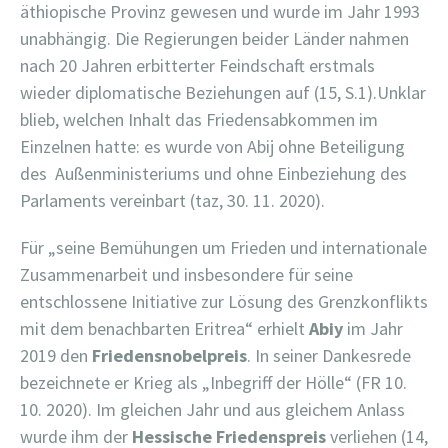
äthiopische Provinz gewesen und wurde im Jahr 1993
unabhängig. Die Regierungen beider Länder nahmen
nach 20 Jahren erbitterter Feindschaft erstmals
wieder diplomatische Beziehungen auf (15, S.1).Unklar
blieb, welchen Inhalt das Friedensabkommen im
Einzelnen hatte: es wurde von Abij ohne Beteiligung
des Außenministeriums und ohne Einbeziehung des
Parlaments vereinbart (taz, 30. 11. 2020).
Für „seine Bemühungen um Frieden und internationale
Zusammenarbeit und insbesondere für seine
entschlossene Initiative zur Lösung des Grenzkonflikts
mit dem benachbarten Eritrea“ erhielt
Abiy
im Jahr
2019 den
Friedensnobelpreis
. In seiner Dankesrede
bezeichnete er Krieg als „Inbegriff der Hölle“ (FR 10.
10. 2020). Im gleichen Jahr und aus gleichem Anlass
wurde ihm der
Hessische Friedenspreis
verliehen (14,