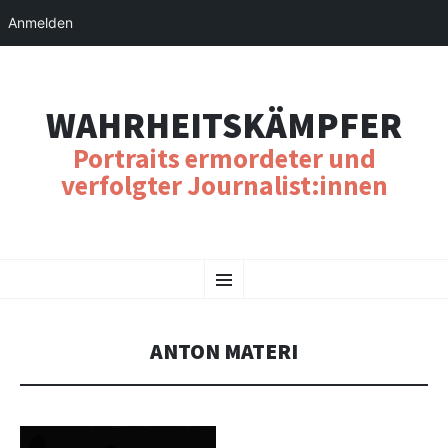
Anmelden
WAHRHEITSKÄMPFER
Portraits ermordeter und
verfolgter Journalist:innen
SKIP
Menu
TO
CONTENT
ANTON MATERI