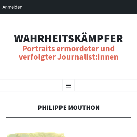
Anmelden
WAHRHEITSKÄMPFER
Portraits ermordeter und
verfolgter Journalist:innen
SKIP
Menu
TO
CONTENT
PHILIPPE MOUTHON