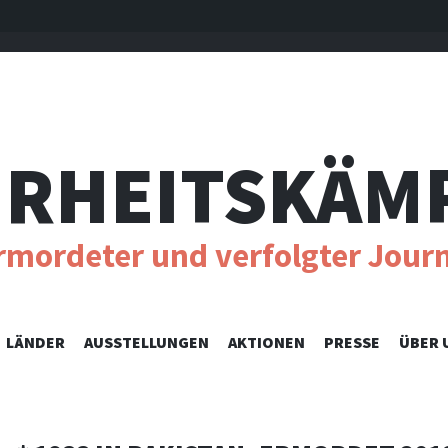
RHEITSKÄM
ermordeter und verfolgter Journ
SKIP
LÄNDER
AUSSTELLUNGEN
AKTIONEN
PRESSE
ÜBER 
TO
CONTENT