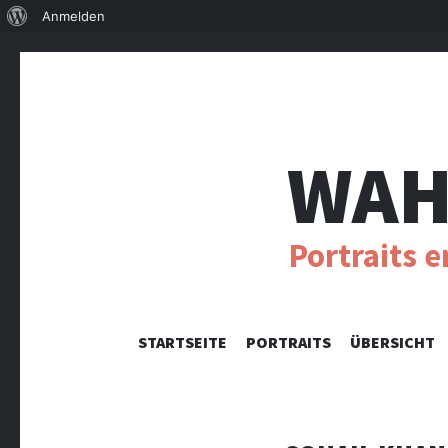
Über
Anmelden
WordPress
WAH
Portraits 
STARTSEITE
PORTRAITS
ÜBERSICHT