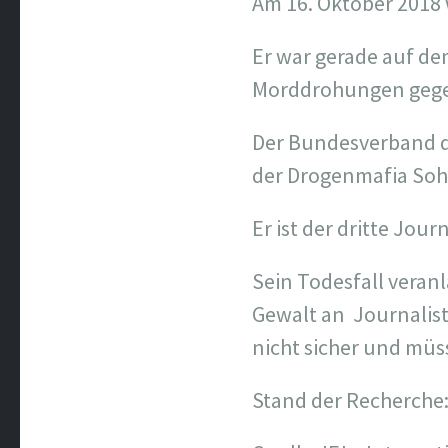
Am 16. Oktober 2018 
Er war gerade auf de
Morddrohungen gegen
Der Bundesverband de
der Drogenmafia Soha
Er ist der dritte Jour
Sein Todesfall veran
Gewalt an
Journalist
nicht sicher und müs
Stand der Recherche