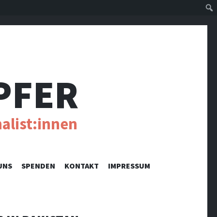
Suc
PFER
alist:innen
UNS
SPENDEN
KONTAKT
IMPRESSUM