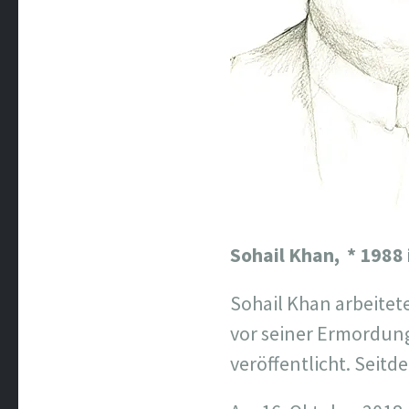
Sohail Khan,
* 1988
Sohail Khan arbeitet
vor seiner Ermordung
veröffentlicht. Seit