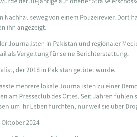
wurde der 30-jährige auf offener Straße erschoss
m Nachhauseweg von einem Polizeirevier. Dort ha
 ihn angezeigt.
r Journalisten in Pakistan und regionaler Medie
il als Vergeltung für seine Berichterstattung.
nalist, der 2018 in Pakistan getötet wurde.
lasste mehrere lokale Journalisten zu einer Dem
en am Presseclub des Ortes. Seit Jahren fühlen 
sen um ihr Leben fürchten, nur weil sie über Dro
: Oktober 2024