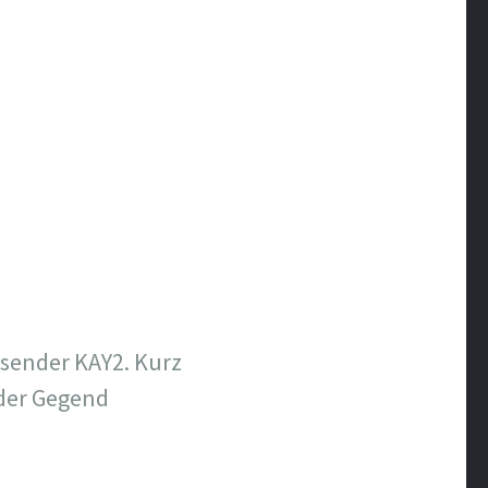
sender KAY2. Kurz
 der Gegend