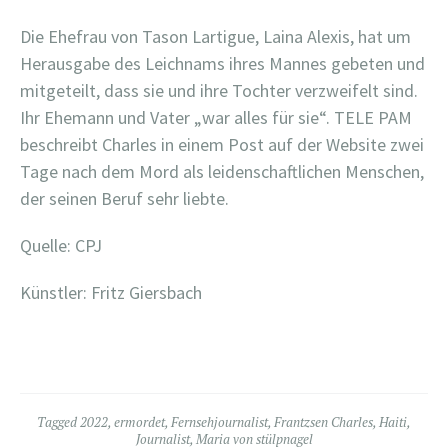
Die Ehefrau von Tason Lartigue, Laina Alexis, hat um
Herausgabe des Leichnams ihres Mannes gebeten und
mitgeteilt, dass sie und ihre Tochter verzweifelt sind.
Ihr Ehemann und Vater „war alles für sie“. TELE PAM
beschreibt Charles in einem Post auf der Website zwei
Tage nach dem Mord als leidenschaftlichen Menschen,
der seinen Beruf sehr liebte.
Quelle: CPJ
Künstler: Fritz Giersbach
Tagged
2022
,
ermordet
,
Fernsehjournalist
,
Frantzsen Charles
,
Haiti
,
Journalist
,
Maria von stülpnagel