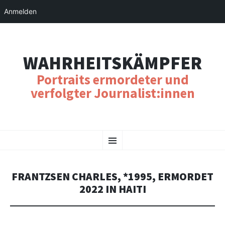
Anmelden
WAHRHEITSKÄMPFER
Portraits ermordeter und
verfolgter Journalist:innen
SKIP
Menu
TO
CONTENT
FRANTZSEN CHARLES, *1995, ERMORDET
2022 IN HAITI