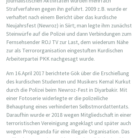
journalistischen Aktivitäten wurden mehrfach
Strafverfahren gegen ihn geführt. 2009 z.B. wurde er
verhaftet nach einem Bericht über das kurdische
Neujahrsfest (Newroz) in Siirt; man legte ihm zunächst
Steinwürfe auf die Polizei und dann Verbindungen zum
Fernsehsender ROJ TV zur Last, dem wiederum Nähe
zur als Terrororganisation eingestuften Kurdischen
Arbeiterpartei PKK nachgesagt wurde.
Am 16.April 2017 berichtete Gök über die Erschießung
des kurdischen Studenten und Musikers Kemal Kurkut
durch die Polizei beim Newroz-Fest in Diyarbakir. Mit
einer Fotoserie widerlegte er die polizeiliche
Behauptung eines verhinderten Selbstmordattentats.
Daraufhin wurde er 2018 wegen Mitgliedschaft in einer
terroristischen Vereinigung angeklagt und später auch
wegen Propaganda für eine illegale Organisation. Das