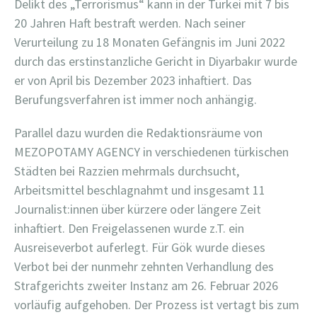
Delikt des „Terrorismus“ kann in der Türkei mit 7 bis
20 Jahren Haft bestraft werden. Nach seiner
Verurteilung zu 18 Monaten Gefängnis im Juni 2022
durch das erstinstanzliche Gericht in Diyarbakır wurde
er von April bis Dezember 2023 inhaftiert. Das
Berufungsverfahren ist immer noch anhängig.
Parallel dazu wurden die Redaktionsräume von
MEZOPOTAMY AGENCY in verschiedenen türkischen
Städten bei Razzien mehrmals durchsucht,
Arbeitsmittel beschlagnahmt und insgesamt 11
Journalist:innen über kürzere oder längere Zeit
inhaftiert. Den Freigelassenen wurde z.T. ein
Ausreiseverbot auferlegt. Für Gök wurde dieses
Verbot bei der nunmehr zehnten Verhandlung des
Strafgerichts zweiter Instanz am 26. Februar 2026
vorläufig aufgehoben. Der Prozess ist vertagt bis zum