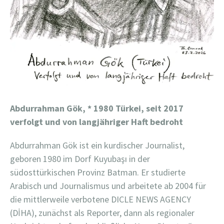
Abdurrahman Gök, * 1980 Türkei, seit 2017
verfolgt und von langjähriger Haft bedroht
Abdurrahman Gök ist ein kurdischer Journalist,
geboren 1980 im Dorf Kuyubaşı in der
südosttürkischen Provinz Batman. Er studierte
Arabisch und Journalismus und arbeitete ab 2004 für
die mittlerweile verbotene DICLE NEWS AGENCY
(DİHA), zunächst als Reporter, dann als regionaler