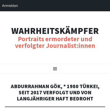
Anmelden
WAHRHEITSKÄMPFER
Portraits ermordeter und
verfolgter Journalist:innen
SKIP
Menu
TO
CONTENT
ABDURRAHMAN GÖK, * 1980 TÜRKEI,
SEIT 2017 VERFOLGT UND VON
LANGJÄHRIGER HAFT BEDROHT