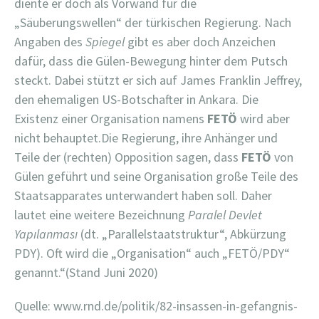
diente er doch als Vorwand für die
„Säuberungswellen“ der türkischen Regierung.
Nach
Angaben des
Spiegel
gibt es aber doch Anzeichen
dafür, dass die Gülen-Bewegung hinter dem Putsch
steckt. Dabei stützt er sich auf James Franklin Jeffrey,
den ehemaligen US-Botschafter in Ankara. Die
Existenz einer Organisation namens
FETÖ
wird aber
nicht behauptet.Die Regierung, ihre Anhänger und
Teile der (rechten) Opposition sagen, dass
FETÖ
von
Gülen geführt und seine Organisation große Teile des
Staatsapparates unterwandert haben soll. Daher
lautet eine weitere Bezeichnung
Paralel Devlet
Yapılanması
(dt. „Parallelstaatstruktur“, Abkürzung
PDY). Oft wird die „Organisation“ auch „FETÖ/PDY“
genannt.“(Stand Juni 2020)
Quelle: www.rnd.de/politik/82-insassen-in-gefangnis-