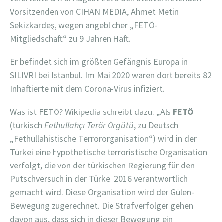
Vorsitzenden von CIHAN MEDIA, Ahmet Metin
Sekizkardeş, wegen angeblicher „FETÖ-
Mitgliedschaft“ zu 9 Jahren Haft.
Er befindet sich im größten Gefängnis Europa in
SILIVRI bei Istanbul. Im Mai 2020 waren dort bereits 82
Inhaftierte mit dem Corona-Virus infiziert.
Was ist FETÖ? Wikipedia schreibt dazu: „Als
FETÖ
(türkisch
Fethullahçı Terör Örgütü
, zu Deutsch
„Fethullahistische Terrororganisation“) wird in der
Türkei eine hypothetische terroristische Organisation
verfolgt, die von der türkischen Regierung für den
Putschversuch in der Türkei 2016 verantwortlich
gemacht wird. Diese Organisation wird der Gülen-
Bewegung zugerechnet. Die Strafverfolger gehen
davon aus, dass sich in dieser Bewegung ein