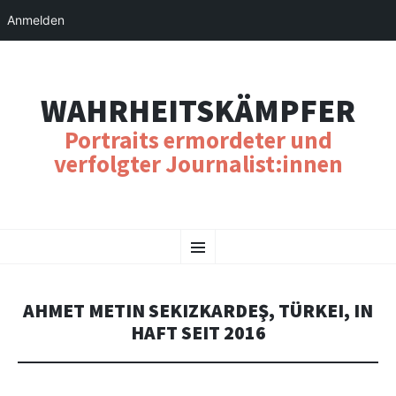
Anmelden
WAHRHEITSKÄMPFER
Portraits ermordeter und
verfolgter Journalist:innen
SKIP
Menu
TO
CONTENT
AHMET METIN SEKIZKARDEŞ, TÜRKEI, IN
HAFT SEIT 2016