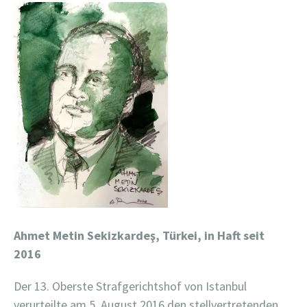
Ahmet Metin Sekizkardeş, Türkei, in Haft seit
2016
Der 13. Oberste Strafgerichtshof von Istanbul
verurteilte am 5. August 2016 den stellvertretenden