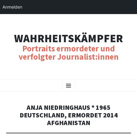
Anmelden
WAHRHEITSKÄMPFER
Portraits ermordeter und
verfolgter Journalist:innen
SKIP
Menu
TO
CONTENT
ANJA NIEDRINGHAUS * 1965
DEUTSCHLAND, ERMORDET 2014
AFGHANISTAN