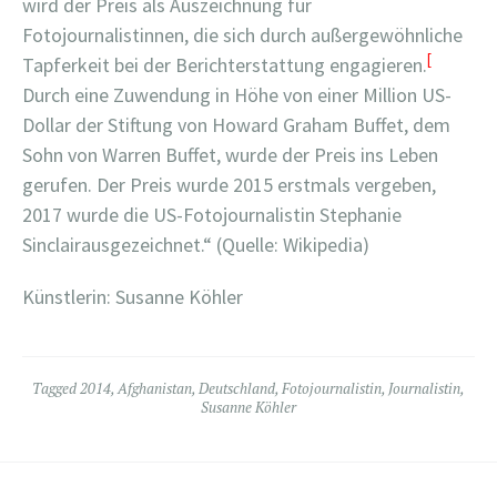
wird der Preis als Auszeichnung für
Fotojournalistinnen, die sich durch außergewöhnliche
[
Tapferkeit bei der Berichterstattung engagieren.
Durch eine Zuwendung in Höhe von einer Million US-
Dollar der Stiftung von Howard Graham Buffet, dem
Sohn von Warren Buffet, wurde der Preis ins Leben
gerufen. Der Preis wurde 2015 erstmals vergeben,
2017 wurde die US-Fotojournalistin Stephanie
Sinclairausgezeichnet.“ (Quelle: Wikipedia)
Künstlerin: Susanne Köhler
Tagged
2014
,
Afghanistan
,
Deutschland
,
Fotojournalistin
,
Journalistin
,
Susanne Köhler