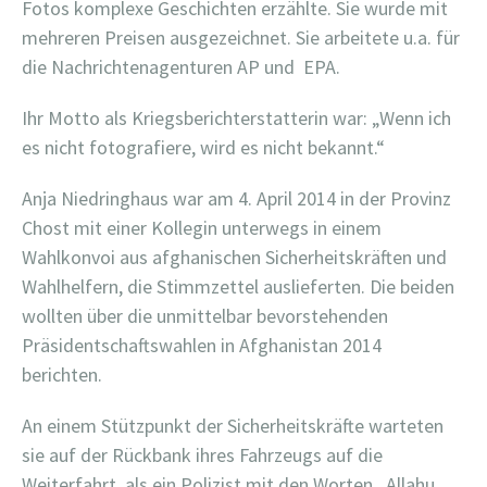
Fotos komplexe Geschichten erzählte. Sie wurde mit
mehreren Preisen ausgezeichnet. Sie arbeitete u.a. für
die Nachrichtenagenturen AP und EPA.
Ihr Motto als Kriegsberichterstatterin war: „Wenn ich
es nicht fotografiere, wird es nicht bekannt.“
Anja Niedringhaus war am 4. April 2014 in der Provinz
Chost mit einer Kollegin unterwegs in einem
Wahlkonvoi aus afghanischen Sicherheitskräften und
Wahlhelfern, die Stimmzettel auslieferten. Die beiden
wollten über die unmittelbar bevorstehenden
Präsidentschaftswahlen in Afghanistan 2014
berichten.
An einem Stützpunkt der Sicherheitskräfte warteten
sie auf der Rückbank ihres Fahrzeugs auf die
Weiterfahrt, als ein Polizist mit den Worten „Allahu