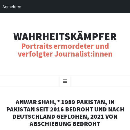
Anmelden
WAHRHEITSKÄMPFER
Portraits ermordeter und
verfolgter Journalist:innen
SKIP
Menu
TO
CONTENT
ANWAR SHAH, * 1989 PAKISTAN, IN
PAKISTAN SEIT 2016 BEDROHT UND NACH
DEUTSCHLAND GEFLOHEN, 2021 VON
ABSCHIEBUNG BEDROHT