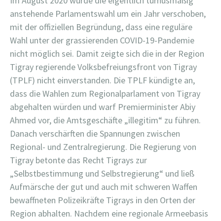
Im August 2020 wurde die eigentlich turnusmäßig
anstehende Parlamentswahl um ein Jahr verschoben,
mit der offiziellen Begründung, dass eine reguläre
Wahl unter der grassierenden COVID-19-Pandemie
nicht möglich sei. Damit zeigte sich die in der Region
Tigray regierende Volksbefreiungsfront von Tigray
(TPLF) nicht einverstanden. Die TPLF kündigte an,
dass die Wahlen zum Regionalparlament von Tigray
abgehalten würden und warf Premierminister Abiy
Ahmed vor, die Amtsgeschäfte „illegitim“ zu führen.
Danach verschärften die Spannungen zwischen
Regional- und Zentralregierung. Die Regierung von
Tigray betonte das Recht Tigrays zur
„Selbstbestimmung und Selbstregierung“ und ließ
Aufmärsche der gut und auch mit schweren Waffen
bewaffneten Polizeikräfte Tigrays in den Orten der
Region abhalten. Nachdem eine regionale Armeebasis