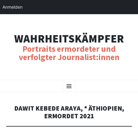
Anmelden
WAHRHEITSKÄMPFER
Portraits ermordeter und
verfolgter Journalist:innen
SKIP
Menu
TO
CONTENT
DAWIT KEBEDE ARAYA, * ÄTHIOPIEN,
ERMORDET 2021