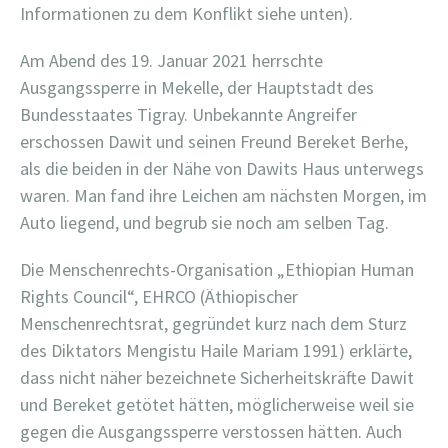
Informationen zu dem Konflikt siehe unten).
Am Abend des 19. Januar 2021 herrschte
Ausgangssperre in Mekelle, der Hauptstadt des
Bundesstaates Tigray. Unbekannte Angreifer
erschossen Dawit und seinen Freund Bereket Berhe,
als die beiden in der Nähe von Dawits Haus unterwegs
waren. Man fand ihre Leichen am nächsten Morgen, im
Auto liegend, und begrub sie noch am selben Tag.
Die Menschenrechts-Organisation „Ethiopian Human
Rights Council“, EHRCO (Äthiopischer
Menschenrechtsrat, gegründet kurz nach dem Sturz
des Diktators Mengistu Haile Mariam 1991) erklärte,
dass nicht näher bezeichnete Sicherheitskräfte Dawit
und Bereket getötet hätten, möglicherweise weil sie
gegen die Ausgangssperre verstossen hätten. Auch