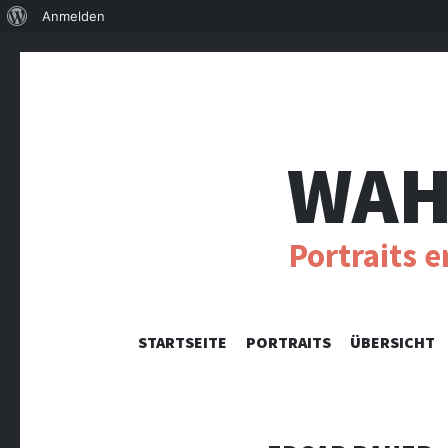
Über
Anmelden
WordPress
WAH
Portraits 
STARTSEITE
PORTRAITS
ÜBERSICHT