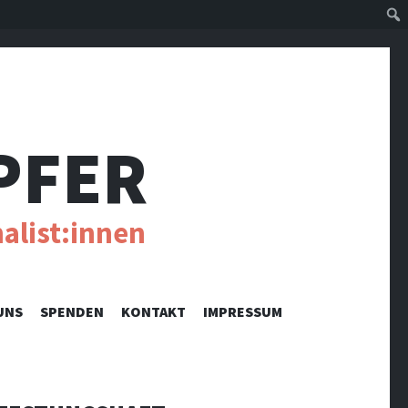
Suc
PFER
alist:innen
UNS
SPENDEN
KONTAKT
IMPRESSUM