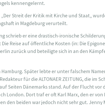
ngels kennengelernt.
„Der Streit der Kritik mit Kirche und Staat„ wur
gshaft in Magdeburg verurteilt.
g schrieb er eine drastisch-ironische Schilderun
Die Reise auf öffentliche Kosten (in: Die Epigone
erlin zurück und beteiligte sich in an den Kämpf
 Hamburg. Später lebte er unter falschem Name
s Redakteur für die ALTONAER ZEITUNG, die im Sc
 auf Seiten Dänemarks stand. Auf der Flucht vor
ach London. Dort traf er oft Karl Marx, den er von
hen den beiden war jedoch nicht sehr gut. Jenny 