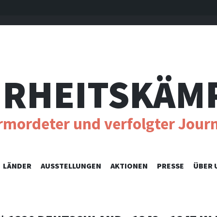
RHEITSKÄM
ermordeter und verfolgter Journ
SKIP
LÄNDER
AUSSTELLUNGEN
AKTIONEN
PRESSE
ÜBER 
TO
CONTENT