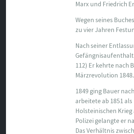
Marx und Friedrich E
Wegen seines Buches 
zu vier Jahren Festun
Nach seiner Entlassun
Gefängnisaufenthalt: 
112) Er kehrte nach B
Märzrevolution 1848.
1849 ging Bauer nach
arbeitete ab 1851 al
Holsteinischen Krieg
Polizei gelangte er n
Das Verhältnis zwisc