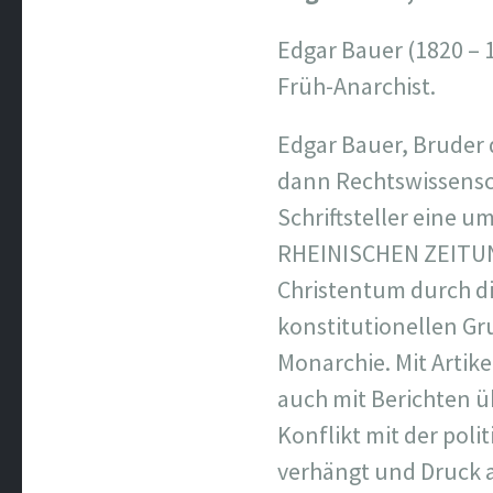
Edgar Bauer (1820 – 1
Früh-Anarchist.
Edgar Bauer, Bruder 
dann Rechtswissenscha
Schriftsteller eine um
RHEINISCHEN ZEITUNG
Christentum durch di
konstitutionellen Gr
Monarchie. Mit Artike
auch mit Berichten ü
Konflikt mit der pol
verhängt und Druck a