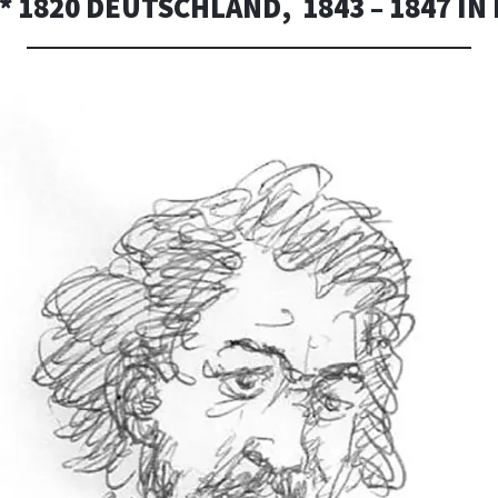
* 1820 DEUTSCHLAND, 1843 – 1847 I