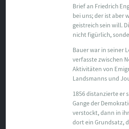
Brief an Friedrich E
bei uns; der ist aber
geistreich sein will.
nicht figürlich, son
Bauer war in seiner 
verfasste zwischen N
Aktivitäten von Emig
Landsmanns und Jou
1856 distanzierte er
Gange der Demokratie
verstockt, dann in i
dort ein Grundsatz, 