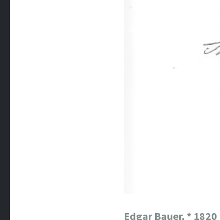
Edgar Bauer,
* 1820