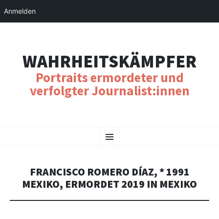
Anmelden
WAHRHEITSKÄMPFER
Portraits ermordeter und
verfolgter Journalist:innen
SKIP
Menu
TO
CONTENT
FRANCISCO ROMERO DÍAZ, * 1991
MEXIKO, ERMORDET 2019 IN MEXIKO