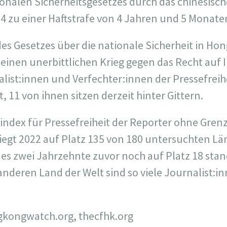
nalen Sicherheitsgesetzes durch das chinesisch
 zu einer Haftstrafe von 4 Jahren und 5 Monate
des Gesetzes über die nationale Sicherheit in Ho
einen unerbittlichen Krieg gegen das Recht auf 
list:innen und Verfechter:innen der Pressefrei
t, 11 von ihnen sitzen derzeit hinter Gittern.
index für Pressefreiheit der Reporter ohne Gren
iegt 2022 auf Platz 135 von 180 untersuchten L
 es zwei Jahrzehnte zuvor noch auf Platz 18 stan
anderen Land der Welt sind so viele Journalist:inn
ngkongwatch.org, thecfhk.org