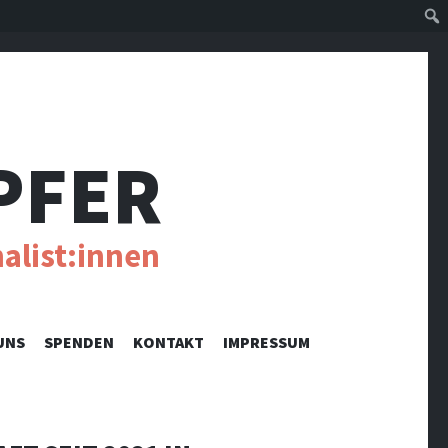
Suc
PFER
alist:innen
UNS
SPENDEN
KONTAKT
IMPRESSUM