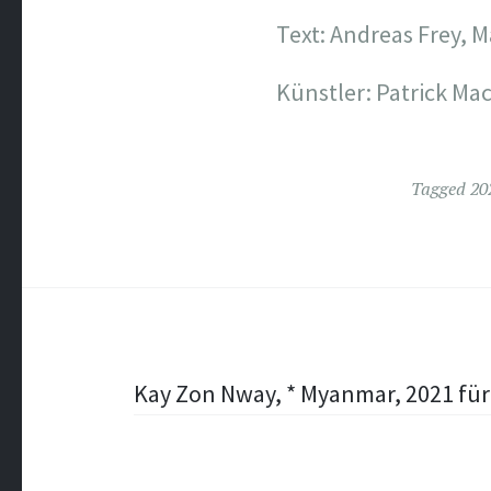
Text: Andreas Frey, M
Künstler: Patrick Mac
Tagged
20
Post
Kay Zon Nway, * Myanmar, 2021 für
navigation