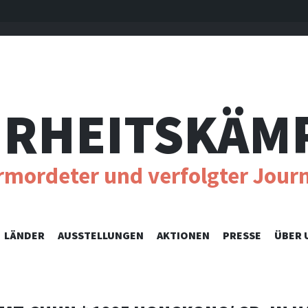
RHEITSKÄM
ermordeter und verfolgter Journ
SKIP
LÄNDER
AUSSTELLUNGEN
AKTIONEN
PRESSE
ÜBER 
TO
CONTENT