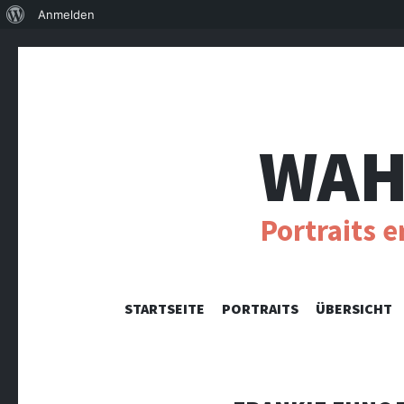
Über
Anmelden
WordPress
WAH
Portraits 
STARTSEITE
PORTRAITS
ÜBERSICHT