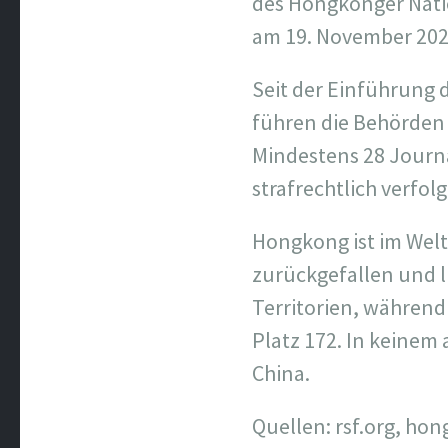
des Hongkonger Natio
am 19. November 2024
Seit der Einführung 
führen die Behörden 
Mindestens 28 Journa
strafrechtlich verfolg
Hongkong ist im Welt
zurückgefallen und l
Territorien, während
Platz 172. In keinem 
China.
Quellen:
rsf.org, ho