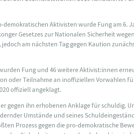
-demokratischen Aktivisten wurde Fung am 6. J
onger Gesetzes zur Nationalen Sicherheit wege
, jedoch am nächsten Tag gegen Kaution zunäch
wurden Fung und 46 weitere Aktivist:innen erneu
on oder Teilnahme an inoffiziellen Vorwahlen 
2020 offiziell angeklagt.
er gegen ihn erhobenen Anklage für schuldig. U
ldernder Umstände und seines Schuldeingeständn
rößten Prozess gegen die pro-demokratische Bew