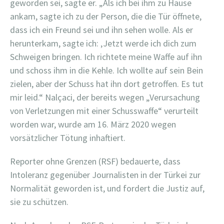
geworden sei, sagte er. „Als ich bei ihm zu Hause
ankam, sagte ich zu der Person, die die Tür öffnete,
dass ich ein Freund sei und ihn sehen wolle. Als er
herunterkam, sagte ich: ‚Jetzt werde ich dich zum
Schweigen bringen. Ich richtete meine Waffe auf ihn
und schoss ihm in die Kehle. Ich wollte auf sein Bein
zielen, aber der Schuss hat ihn dort getroffen. Es tut
mir leid.“ Nalçaci, der bereits wegen „Verursachung
von Verletzungen mit einer Schusswaffe“ verurteilt
worden war, wurde am 16. März 2020 wegen
vorsätzlicher Tötung inhaftiert.
Reporter ohne Grenzen (RSF) bedauerte, dass
Intoleranz gegenüber Journalisten in der Türkei zur
Normalität geworden ist, und fordert die Justiz auf,
sie zu schützen.