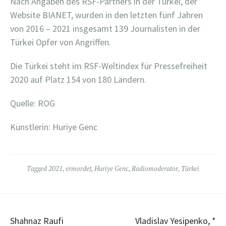
Nach Angaben des RSF-Partners in der Türkei, der
Website BIANET, wurden in den letzten fünf Jahren
von 2016 – 2021 insgesamt 139 Journalisten in der
Türkei Opfer von Angriffen.
Die Türkei steht im RSF-Weltindex für Pressefreiheit
2020 auf Platz 154 von 180 Ländern.
Quelle: ROG
Künstlerin: Huriye Genc
Tagged
2021
,
ermordet
,
Huriye Genc
,
Radiomoderator
,
Türkei
Post
Shahnaz Raufi
Vladislav Yesipenko, *