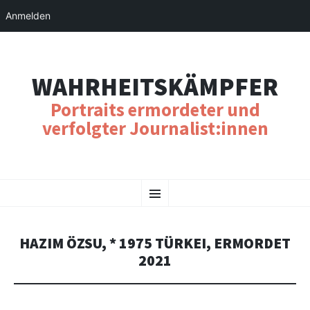
Anmelden
WAHRHEITSKÄMPFER
Portraits ermordeter und
verfolgter Journalist:innen
SKIP
Menu
TO
CONTENT
HAZIM ÖZSU, * 1975 TÜRKEI, ERMORDET
2021