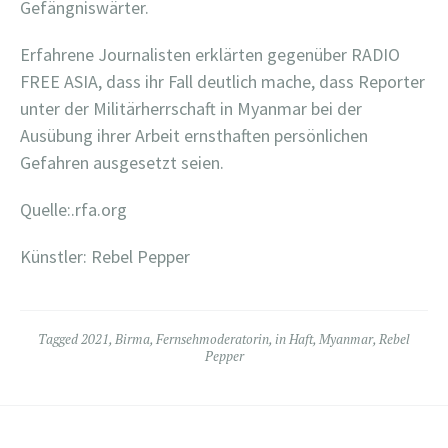
Gefängniswärter.
Erfahrene Journalisten erklärten gegenüber RADIO
FREE ASIA, dass ihr Fall deutlich mache, dass Reporter
unter der Militärherrschaft in Myanmar bei der
Ausübung ihrer Arbeit ernsthaften persönlichen
Gefahren ausgesetzt seien.
Quelle:.rfa.org
Künstler: Rebel Pepper
Tagged
2021
,
Birma
,
Fernsehmoderatorin
,
in Haft
,
Myanmar
,
Rebel
Pepper