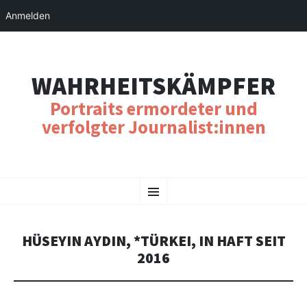
Anmelden
WAHRHEITSKÄMPFER
Portraits ermordeter und
verfolgter Journalist:innen
SKIP
Menu
TO
CONTENT
HÜSEYIN AYDIN, *TÜRKEI, IN HAFT SEIT
2016