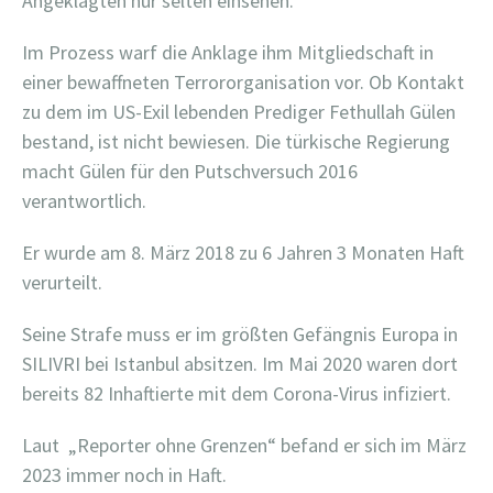
Angeklagten nur selten einsehen.
Im Prozess warf die Anklage ihm Mitgliedschaft in
einer bewaffneten Terrororganisation vor. Ob Kontakt
zu dem im US-Exil lebenden Prediger Fethullah Gülen
bestand, ist nicht bewiesen. Die türkische Regierung
macht Gülen für den Putschversuch 2016
verantwortlich.
Er wurde am 8. März 2018 zu 6 Jahren 3 Monaten Haft
verurteilt.
Seine Strafe muss er im größten Gefängnis Europa in
SILIVRI bei Istanbul absitzen. Im Mai 2020 waren dort
bereits 82 Inhaftierte mit dem Corona-Virus infiziert.
Laut „Reporter ohne Grenzen“ befand er sich im März
2023 immer noch in Haft.