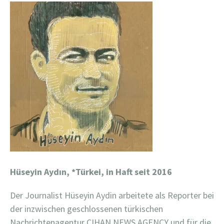
Hüseyin Aydın, *Türkei, in Haft seit 2016
Der Journalist Hüseyin Aydin arbeitete als Reporter bei
der inzwischen geschlossenen türkischen
Nachrichtenagentur CIHAN NEWS AGENCY und für die