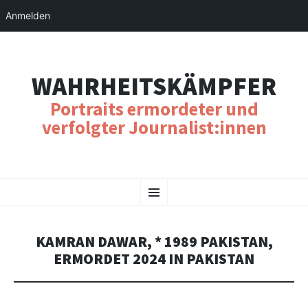
Anmelden
WAHRHEITSKÄMPFER
Portraits ermordeter und
verfolgter Journalist:innen
SKIP
Menu
TO
CONTENT
KAMRAN DAWAR, * 1989 PAKISTAN,
ERMORDET 2024 IN PAKISTAN