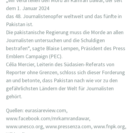
„Wir verurteilen den Mord an Kamran Dawar, der seit
dem 1. Januar 2024
das 48. Journalistenopfer weltweit und das fünfte in
Pakistan ist.
Die pakistanische Regierung muss die Morde an allen
Journalisten untersuchen und die Schuldigen
bestrafen“, sagte Blaise Lempen, Präsident des Press
Emblem Campaign (PEC).
Célia Mercier, Leiterin des Südasien-Referats von
Reporter ohne Grenzen, schloss sich dieser Forderung
an und betonte, dass Pakistan nach wie vor zu den
gefährlichsten Ländern der Welt für Journalisten
gehört.
Quellen: eurasiareview.com,
www.facebook.com/mrkamrandawar,
www.unesco.org, www.pressenza.com, www.fnpk.org,