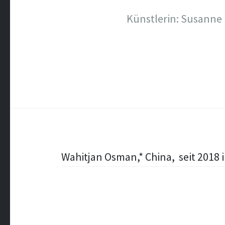
Künstlerin: Susanne
Post
Wahitjan Osman,* China, seit 2018 i
navigation