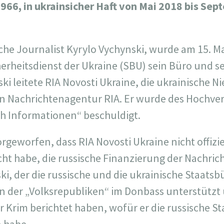
1966, in ukrainsicher Haft von Mai 2018 bis Se
che Journalist Kyrylo Vychynski, wurde am 15. Ma
cherheitsdienst der Ukraine (SBU) sein Büro und s
i leitete RIA Novosti Ukraine, die ukrainische N
en Nachrichtenagentur RIA. Er wurde des Hochve
h Informationen“ beschuldigt.
rgeworfen, dass RIA Novosti Ukraine nicht offizie
ucht habe, die russische Finanzierung der Nachri
ki, der die russische und die ukrainische Staatsbü
en der „Volksrepubliken“ im Donbass unterstützt
r Krim berichtet haben, wofür er die russische S