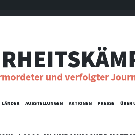
RHEITSKÄM
ermordeter und verfolgter Journ
SKIP
LÄNDER
AUSSTELLUNGEN
AKTIONEN
PRESSE
ÜBER 
TO
CONTENT