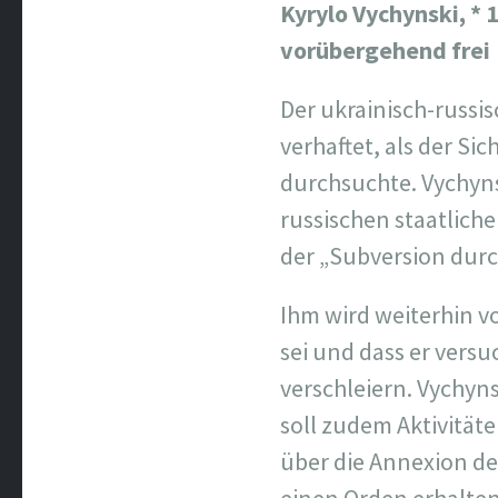
Kyrylo Vychynski, * 
vorübergehend frei
Der ukrainisch-russis
verhaftet, als der Si
durchsuchte. Vychynsk
russischen staatlich
der „Subversion durc
Ihm wird weiterhin vo
sei und dass er vers
verschleiern. Vychyns
soll zudem Aktivität
über die Annexion de