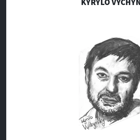
KYRYLO VYCHYNS