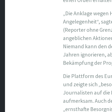
einen Orden erhalten
„Die Anklage wegen H
Angelegenheit“, sagt
(Reporter ohne Gren
angeblichen Aktionen
Niemand kann den de
Jahren ignorieren, a
Bekämpfung der Prop
Die Plattform des Eu
und zeigte sich „bes
Journalisten auf die
aufmerksam. Auch der
„ernsthafte Besorgni