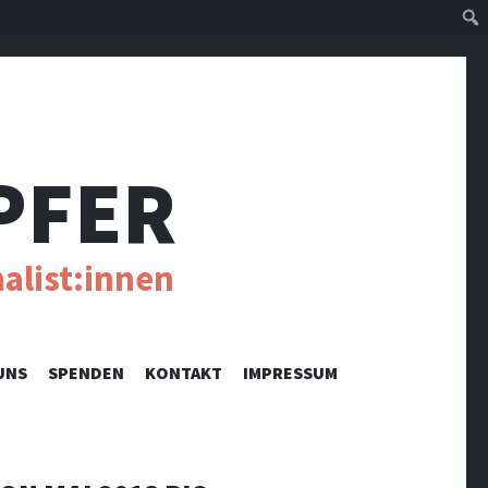
Suc
PFER
alist:innen
UNS
SPENDEN
KONTAKT
IMPRESSUM