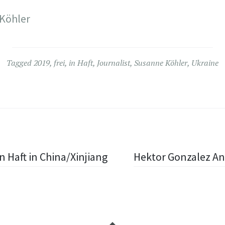
 Köhler
Tagged
2019
,
frei
,
in Haft
,
Journalist
,
Susanne Köhler
,
Ukraine
n Haft in China/Xinjiang
Hektor Gonzalez An