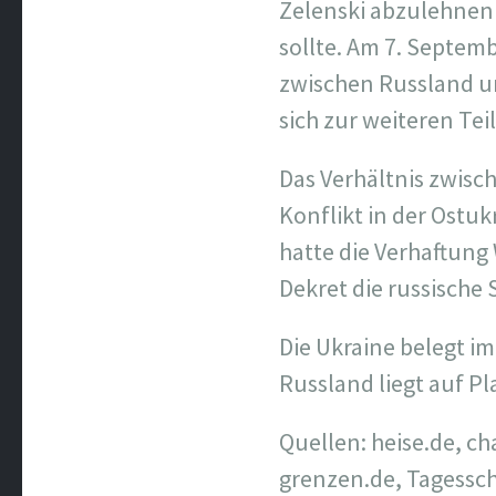
Zelenski abzulehnen
sollte. Am 7. Septe
zwischen Russland un
sich zur weiteren Te
Das Verhältnis zwisc
Konflikt in der Ostu
hatte die Verhaftung 
Dekret die russische 
Die Ukraine belegt i
Russland liegt auf Pl
Quellen: heise.de, c
grenzen.de, Tagessc