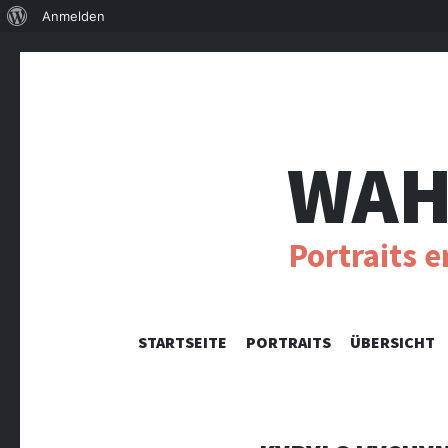
Über
Anmelden
WordPress
WAH
Portraits 
STARTSEITE
PORTRAITS
ÜBERSICHT