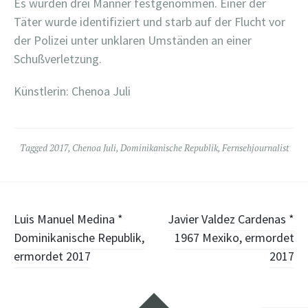
Es wurden drei Männer festgenommen. Einer der
Täter wurde identifiziert und starb auf der Flucht vor
der Polizei unter unklaren Umständen an einer
Schußverletzung.
Künstlerin: Chenoa Juli
Tagged
2017
,
Chenoa Juli
,
Dominikanische Republik
,
Fernsehjournalist
Post
Luis Manuel Medina *
Javier Valdez Cardenas *
Dominikanische Republik,
1967 Mexiko, ermordet
navigation
ermordet 2017
2017
Widgets