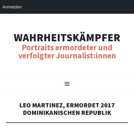
Anmelden
WAHRHEITSKÄMPFER
Portraits ermordeter und
verfolgter Journalist:innen
SKIP
Menu
TO
CONTENT
LEO MARTINEZ, ERMORDET 2017
DOMINIKANISCHEN REPUBLIK