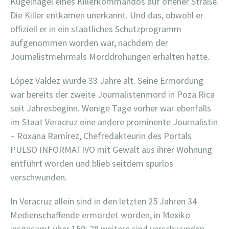
Kugelhagel eines Killerkommandos auf offener Straße.
Die Killer entkamen unerkannt. Und das, obwohl er
offiziell er in ein staatliches Schutzprogramm
aufgenommen worden war, nachdem der
Journalistmehrmals Morddrohungen erhalten hatte.
López Valdez wurde 33 Jahre alt. Seine Ermordung
war bereits der zweite Journalistenmord in Poza Rica
seit Jahresbeginn. Wenige Tage vorher war ebenfalls
im Staat Veracruz eine andere prominente Journalistin
– Roxana Ramírez, Chefredakteurin des Portals
PULSO INFORMATIVO mit Gewalt aus ihrer Wohnung
entführt worden und blieb seitdem spurlos
verschwunden.
In Veracruz allein sind in den letzten 25 Jahren 34
Medienschaffende ermordet worden, in Mexiko
insgesamt über 150; 28 weitere sind verschwunden.