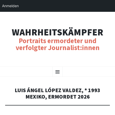
Anmelden
WAHRHEITSKÄMPFER
Portraits ermordeter und
verfolgter Journalist:innen
SKIP
Menu
TO
CONTENT
LUIS ÁNGEL LÓPEZ VALDEZ, * 1993
MEXIKO, ERMORDET 2026