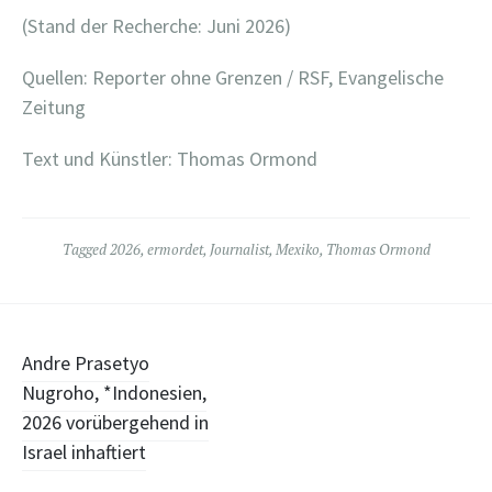
(Stand der Recherche: Juni 2026)
Quellen: Reporter ohne Grenzen / RSF, Evangelische
Zeitung
Text und Künstler: Thomas Ormond
Tagged
2026
,
ermordet
,
Journalist
,
Mexiko
,
Thomas Ormond
Post
Andre Prasetyo
Nugroho, *Indonesien,
navigation
2026 vorübergehend in
Israel inhaftiert