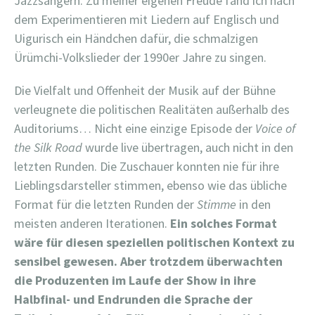
Jazzsängern. Zu meiner eigenen Freude fand ich nach
dem Experimentieren mit Liedern auf Englisch und
Uigurisch ein Händchen dafür, die schmalzigen
Ürümchi-Volkslieder der 1990er Jahre zu singen.
Die Vielfalt und Offenheit der Musik auf der Bühne
verleugnete die politischen Realitäten außerhalb des
Auditoriums… Nicht eine einzige Episode der
Voice of
the Silk Road
wurde live übertragen, auch nicht in den
letzten Runden. Die Zuschauer konnten nie für ihre
Lieblingsdarsteller stimmen, ebenso wie das übliche
Format für die letzten Runden der
Stimme
in den
meisten anderen Iterationen.
Ein solches Format
wäre für diesen speziellen politischen Kontext zu
sensibel gewesen. Aber trotzdem überwachten
die Produzenten im Laufe der Show in ihre
Halbfinal- und Endrunden die Sprache der