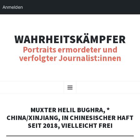
Anmelden
WAHRHEITSKÄMPFER
Portraits ermordeter und
verfolgter Journalist:innen
SKIP
Menu
TO
CONTENT
MUXTER HELIL BUGHRA, *
CHINA/XINJIANG, IN CHINESISCHER HAFT
SEIT 2018, VIELLEICHT FREI