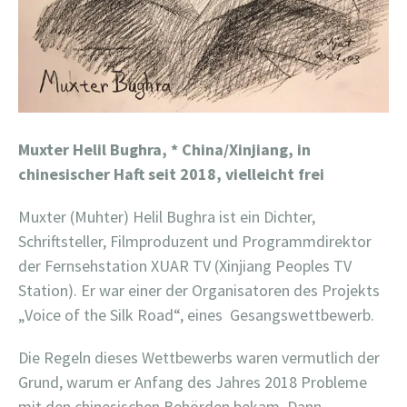
Muxter
Helil Bughra,
* China/Xinjiang, in
chinesischer Haft seit 2018, vielleicht frei
Muxter (Muhter) Helil Bughra ist ein Dichter,
Schriftsteller, Filmproduzent und Programmdirektor
der Fernsehstation XUAR TV (Xinjiang Peoples TV
Station). Er war einer der Organisatoren des Projekts
„Voice of the Silk Road“, eines
Gesangswettbewerb.
Die Regeln dieses Wettbewerbs waren vermutlich der
Grund, warum er Anfang des Jahres 2018 Probleme
mit den chinesischen Behörden bekam. Dann