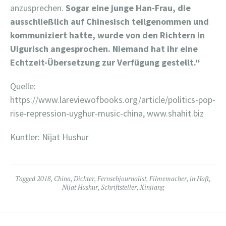
anzusprechen.
Sogar eine junge Han-Frau, die
ausschließlich auf Chinesisch teilgenommen und
kommuniziert hatte, wurde von den Richtern in
Uigurisch angesprochen. Niemand hat ihr eine
Echtzeit-Übersetzung zur Verfügung gestellt.“
Quelle:
https://www.lareviewofbooks.org/article/politics-pop-
rise-repression-uyghur-music-china, www.shahit.biz
Küntler: Nijat Hushur
Tagged
2018
,
China
,
Dichter
,
Fernsehjournalist
,
Filmemacher
,
in Haft
,
Nijat Hushur
,
Schriftsteller
,
Xinjiang