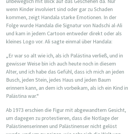
unbeweglich mit Blick auf das Geschehen da. Nur
wenn Kinder involviert sind oder gar zu Schaden
kommen, zeigt Handala starke Emotionen. In der
Folge wurde Handala die Signatur von Nadschi al-Ali
und kam in jedem Cartoon entweder direkt oder als
kleines Logo vor. Ali sagte einmal über Handala:
„Er war so alt wie ich, als ich Palästina verließ, und in
gewisser Weise bin ich auch heute noch in diesem
Alter, und ich habe das Gefühl, dass ich mich an jeden
Busch, jeden Stein, jedes Haus und jeden Baum
erinnern kann, an dem ich vorbeikam, als ich ein Kind in
Palästina war.“
Ab 1973 erschien die Figur mit abgewandtem Gesicht,
um dagegen zu protestieren, dass die Notlage der
Palästinenserinnen und Palästinenser nicht gelöst