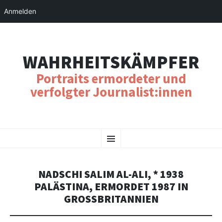
Anmelden
WAHRHEITSKÄMPFER
Portraits ermordeter und
verfolgter Journalist:innen
SKIP
Menu
TO
CONTENT
NADSCHI SALIM AL-ALI, * 1938
PALÄSTINA, ERMORDET 1987 IN
GROSSBRITANNIEN