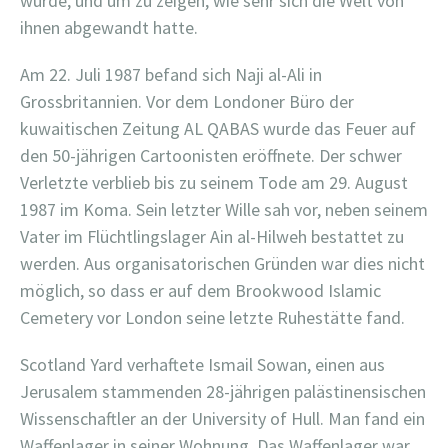
wurde, und um zu zeigen, wie sehr sich die Welt von
ihnen abgewandt hatte.
Am 22. Juli 1987 befand sich Naji al-Ali in
Grossbritannien. Vor dem Londoner Büro der
kuwaitischen Zeitung AL QABAS wurde das Feuer auf
den 50-jährigen Cartoonisten eröffnete. Der schwer
Verletzte verblieb bis zu seinem Tode am 29. August
1987 im Koma. Sein letzter Wille sah vor, neben seinem
Vater im Flüchtlingslager Ain al-Hilweh bestattet zu
werden. Aus organisatorischen Gründen war dies nicht
möglich, so dass er auf dem Brookwood Islamic
Cemetery vor London seine letzte Ruhestätte fand.
Scotland Yard verhaftete Ismail Sowan, einen aus
Jerusalem stammenden 28-jährigen palästinensischen
Wissenschaftler an der University of Hull. Man fand ein
Waffenlager in seiner Wohnung. Das Waffenlager war