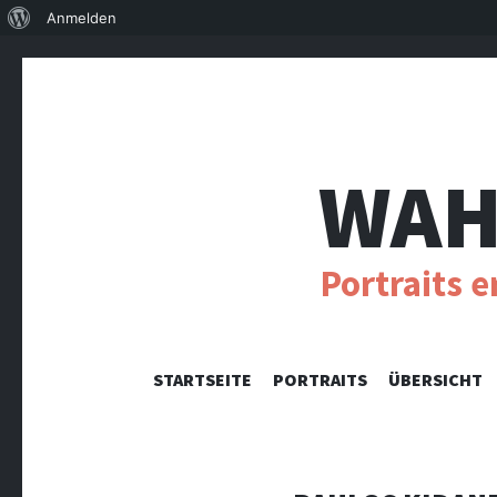
Über
Anmelden
WordPress
WAH
Portraits 
STARTSEITE
PORTRAITS
ÜBERSICHT