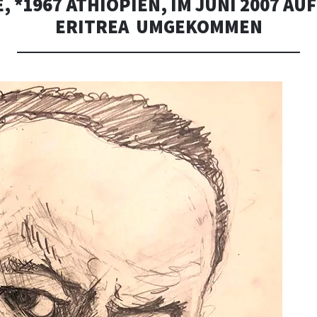
, *1967 ÄTHIOPIEN, IM JUNI 2007 AUF
ERITREA UMGEKOMMEN