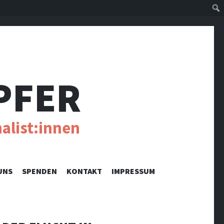
Suc
PFER
alist:innen
UNS
SPENDEN
KONTAKT
IMPRESSUM