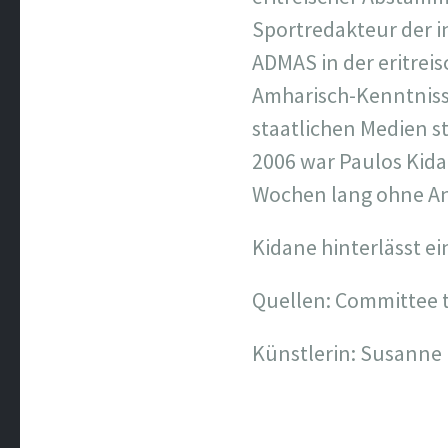
Sportredakteur der 
ADMAS in der eritrei
Amharisch-Kenntnisse
staatlichen Medien s
2006 war Paulos Kida
Wochen lang ohne An
Kidane hinterlässt ei
Quellen: Committee t
Künstlerin: Susanne