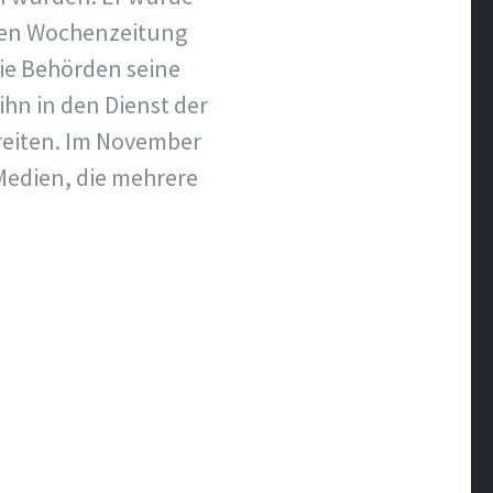
gen Wochenzeitung
die Behörden seine
hn in den Dienst der
breiten. Im November
Medien, die mehrere