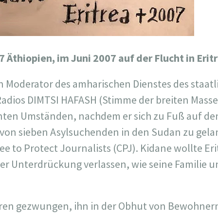
7 Äthiopien, im Juni 2007 auf der Flucht in E
n Moderator des amharischen Dienstes des staat
Radios DIMTSI HAFASH (Stimme der breiten Masse).
ten Umständen, nachdem er sich zu Fuß auf de
 von sieben Asylsuchenden in den Sudan zu gela
e to Protect Journalists (CPJ). Kidane wollte Er
her Unterdrückung verlassen, wie seine Familie 
aren gezwungen, ihn in der Obhut von Bewohnern