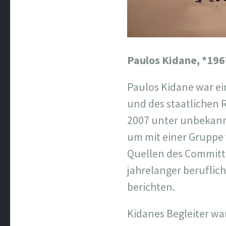
Paulos Kidane,
*196
Paulos Kidane war ei
und des staatlichen 
2007 unter unbekann
um mit einer Gruppe
Quellen des Committe
jahrelanger beruflic
berichten.
Kidanes Begleiter w