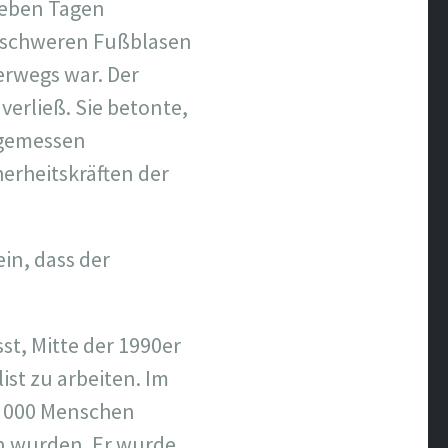
ieben Tagen
n schweren Fußblasen
terwegs war. Der
verließ. Sie betonte,
angemessen
erheitskräften der
in, dass der
st, Mitte der 1990er
ist zu arbeiten. Im
65 000 Menschen
en wurden. Er wurde