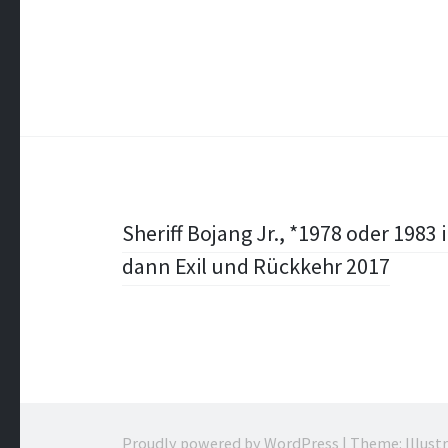
Post
Sheriff Bojang Jr., *1978 oder 1983 
dann Exil und Rückkehr 2017
navigation
Proudly powered by WordPress
|
Theme: Illust