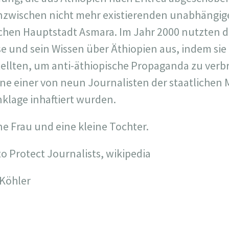
inzwischen nicht mehr existierenden unabhängi
schen Hauptstadt Asmara. Im Jahr 2000 nutzten 
 und sein Wissen über Äthiopien aus, indem sie i
tellten, um anti-äthiopische Propaganda zu ver
ne einer von neun Journalisten der staatlichen 
klage inhaftiert wurden.
ne Frau und eine kleine Tochter.
o Protect Journalists, wikipedia
 Köhler