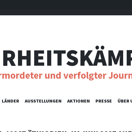
RHEITSKÄM
ermordeter und verfolgter Journ
SKIP
LÄNDER
AUSSTELLUNGEN
AKTIONEN
PRESSE
ÜBER 
TO
CONTENT