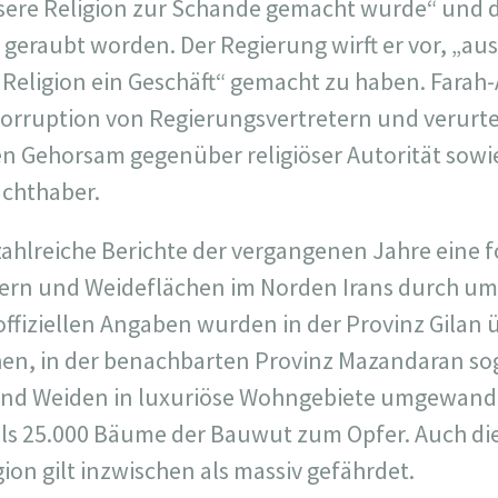
„unsere Religion zur Schande gemacht wurde“ und 
geraubt worden. Der Regierung wirft er vor, „au
 Religion ein Geschäft“ gemacht zu haben. Farah-
Korruption von Regierungsvertretern und verurtei
n Gehorsam gegenüber religiöser Autorität sowi
achthaber.
zahlreiche Berichte der vergangenen Jahre eine 
ern und Weideflächen im Norden Irans durch um
offiziellen Angaben wurden in der Provinz Gilan 
en, in der benachbarten Provinz Mazandaran sog
und Weiden in luxuriöse Wohngebiete umgewand
 als 25.000 Bäume der Bauwut zum Opfer. Auch d
ion gilt inzwischen als massiv gefährdet.