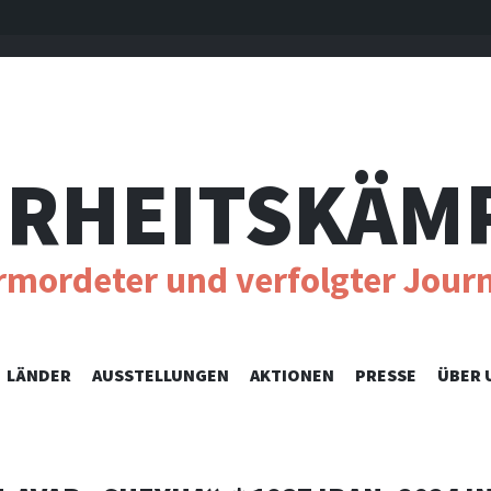
RHEITSKÄM
ermordeter und verfolgter Journ
SKIP
LÄNDER
AUSSTELLUNGEN
AKTIONEN
PRESSE
ÜBER 
TO
CONTENT