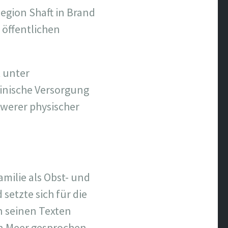
Region Shaft in Brand
 öffentlichen
t unter
inische Versorgung
hwerer physischer
milie als Obst- und
setzte sich für die
n seinen Texten
hen Meer gesprochen