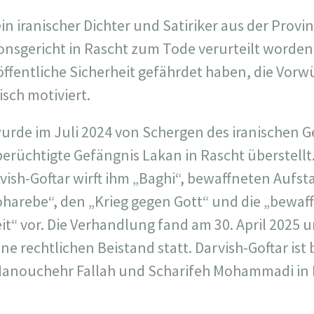
n iranischer Dichter und Satiriker aus der Provin
onsgericht in Rascht zum Tode verurteilt worden
 öffentliche Sicherheit gefährdet haben, die Vorw
isch motiviert.
urde im Juli 2024 von Schergen des iranischen 
berüchtigte Gefängnis Lakan in Rascht überstellt.
sh-Goftar wirft ihm „Baghi“, bewaffneten Aufst
harebe“, den „Krieg gegen Gott“ und die „bewa
it“ vor. Die Verhandlung fand am 30. April 2025 
ne rechtlichen Beistand statt. Darvish-Goftar ist 
Manouchehr Fallah und Scharifeh Mohammadi in