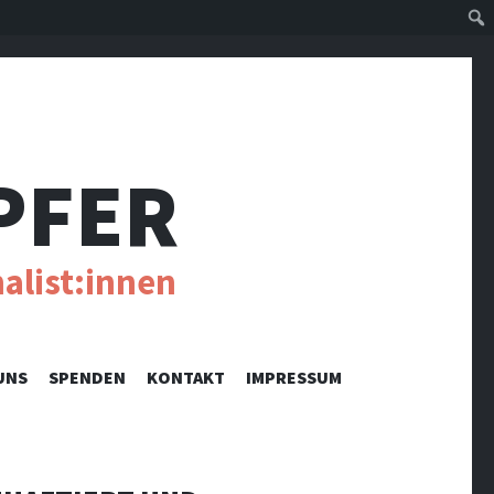
Suc
PFER
alist:innen
UNS
SPENDEN
KONTAKT
IMPRESSUM