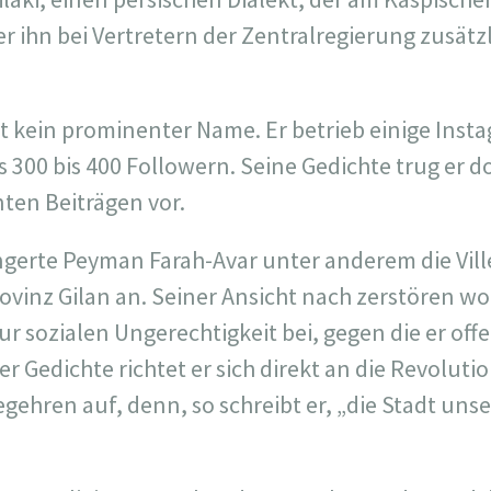
r ihn bei Vertretern der Zentralregierung zusätzl
t kein prominenter Name. Er betrieb einige Inst
 300 bis 400 Followern. Seine Gedichte trug er d
nten Beiträgen vor.
angerte Peyman Farah-Avar unter anderem die Vi
rovinz Gilan an. Seiner Ansicht nach zerstören w
r sozialen Ungerechtigkeit bei, gegen die er of
ner Gedichte richtet er sich direkt an die Revolu
gehren auf, denn, so schreibt er, „die Stadt unse