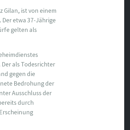
z Gilan, ist von einem
. Der etwa 37-Jährige
ürfe gelten als
Geheimdienstes
 Der als Todesrichter
and gegen die
ffnete Bedrohung der
unter Ausschluss der
bereits durch
 Erscheinung