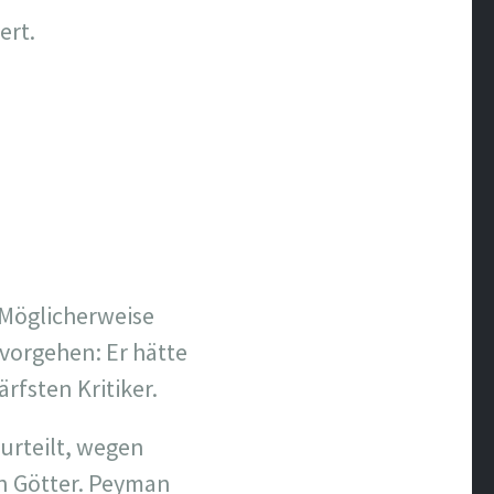
ert.
 Möglicherweise
 vorgehen: Er hätte
rfsten Kritiker.
urteilt, wegen
n Götter. Peyman