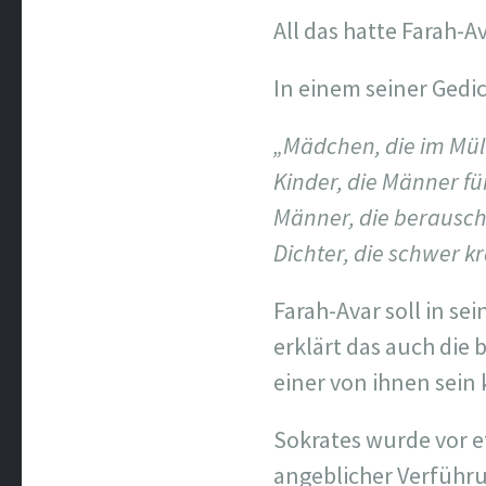
All das hatte Farah-Av
In einem seiner Gedic
„Mädchen, die im Müll
Kinder, die Männer für
Männer, die berausch
Dichter, die schwer k
Farah-Avar soll in se
erklärt das auch die
einer von ihnen sein 
Sokrates wurde vor e
angeblicher Verführ