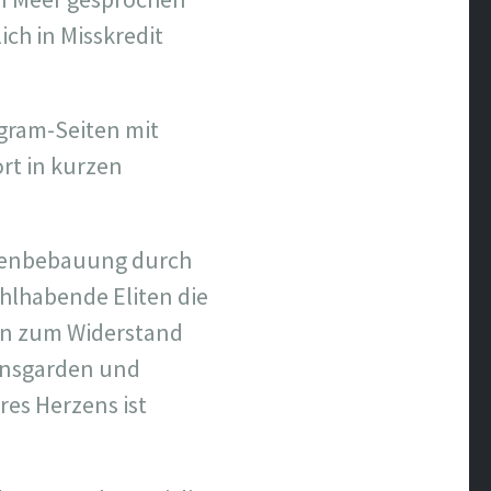
ich in Misskredit
agram-Seiten mit
ort in kurzen
llenbebauung durch
ohlhabende Eliten die
fen zum Widerstand
tionsgarden und
res Herzens ist