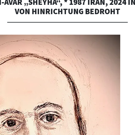
AVAR „SHEYHA“, * 1987 IRAN, 2024 
VON HINRICHTUNG BEDROHT