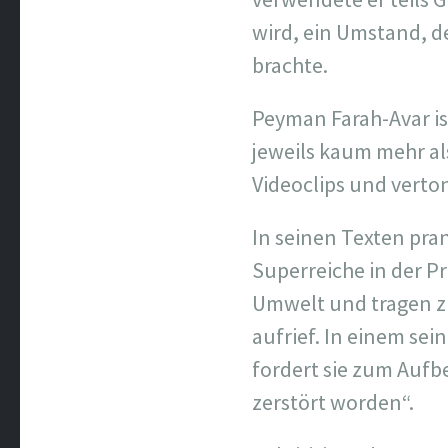
wird, ein Umstand, de
brachte.
Peyman Farah-Avar is
jeweils kaum mehr als
Videoclips und verto
In seinen Texten pr
Superreiche in der P
Umwelt und tragen zu
aufrief. In einem sei
fordert sie zum Aufbe
zerstört worden“.