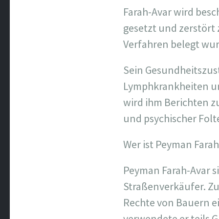
Farah-Avar wird besch
gesetzt und zerstört 
Verfahren belegt wur
Sein Gesundheitszust
Lymphkrankheiten un
wird ihm Berichten zu
und psychischer Folt
Wer ist Peyman Farah
Peyman Farah-Avar si
Straßenverkäufer. Zug
Rechte von Bauern ei
verwendete er teils 