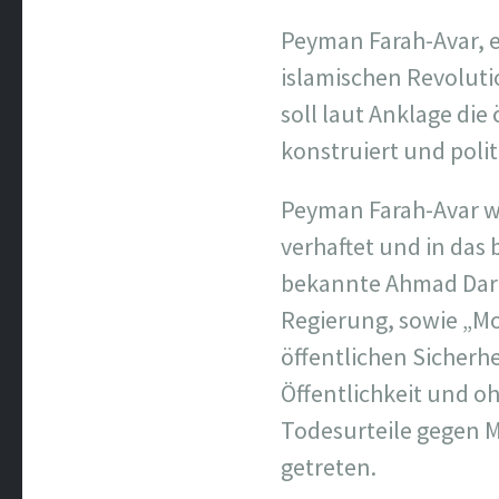
Peyman Farah-Avar, ei
islamischen Revoluti
soll laut Anklage die
konstruiert und polit
Peyman Farah-Avar w
verhaftet und in das 
bekannte Ahmad Darvi
Regierung, sowie „Mo
öffentlichen Sicherhe
Öffentlichkeit und oh
Todesurteile gegen 
getreten.