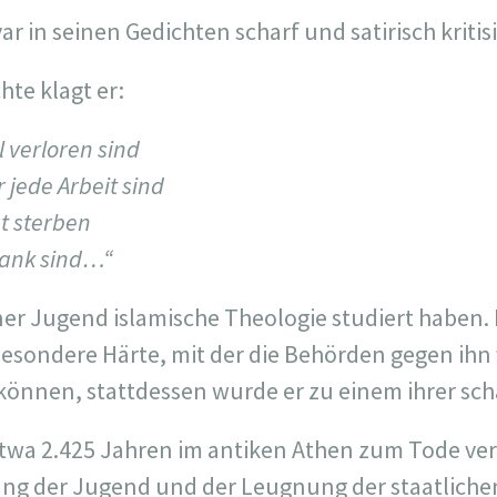
ar in seinen Gedichten scharf und satirisch kritisi
hte klagt er:
 verloren sind
 jede Arbeit sind
t sterben
rank sind…“
iner Jugend islamische Theologie studiert haben.
 besondere Härte, mit der die Behörden gegen ihn
können, stattdessen wurde er zu einem ihrer schä
twa 2.425 Jahren im antiken Athen zum Tode ver
ung der Jugend und der Leugnung der staatliche