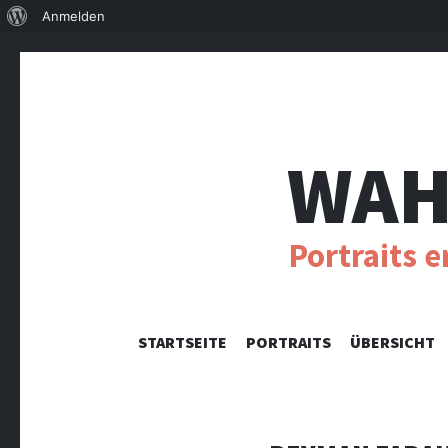
Über
Anmelden
WordPress
WAH
Portraits 
STARTSEITE
PORTRAITS
ÜBERSICHT