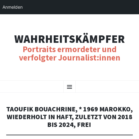
Anmelden
WAHRHEITSKÄMPFER
Portraits ermordeter und
verfolgter Journalist:innen
SKIP
Menu
TO
CONTENT
TAOUFIK BOUACHRINE, * 1969 MAROKKO,
WIEDERHOLT IN HAFT, ZULETZT VON 2018
BIS 2024, FREI