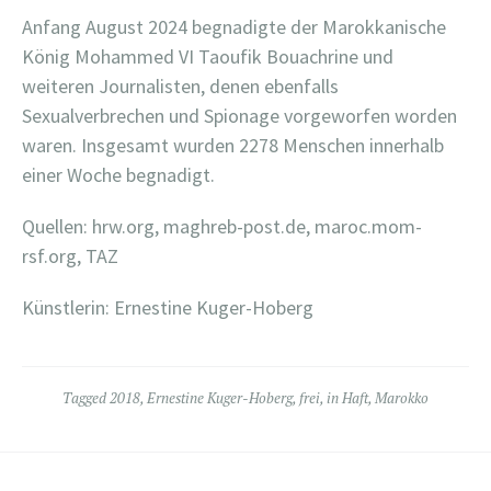
Anfang August 2024 begnadigte der Marokkanische
König Mohammed VI Taoufik Bouachrine und
weiteren Journalisten, denen ebenfalls
Sexualverbrechen und Spionage vorgeworfen worden
waren. Insgesamt wurden 2278 Menschen innerhalb
einer Woche begnadigt.
Quellen: hrw.org, maghreb-post.de, maroc.mom-
rsf.org, TAZ
Künstlerin: Ernestine Kuger-Hoberg
Tagged
2018
,
Ernestine Kuger-Hoberg
,
frei
,
in Haft
,
Marokko