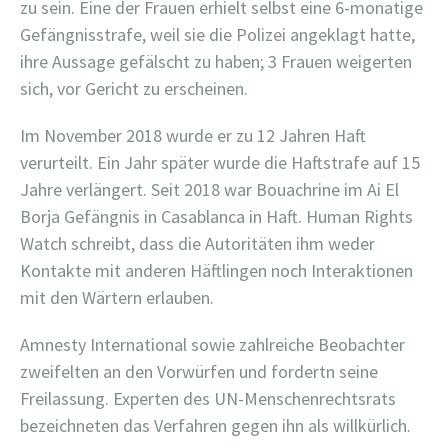
zu sein. Eine der Frauen erhielt selbst eine 6-monatige
Gefängnisstrafe, weil sie die Polizei angeklagt hatte,
ihre Aussage gefälscht zu haben; 3 Frauen weigerten
sich, vor Gericht zu erscheinen.
Im November 2018 wurde er zu 12 Jahren Haft
verurteilt. Ein Jahr später wurde die Haftstrafe auf 15
Jahre verlängert. Seit 2018 war Bouachrine im Ai El
Borja Gefängnis in Casablanca in Haft.
Human Rights
Watch schreibt, dass die Autoritäten ihm weder
Kontakte mit anderen Häftlingen noch Interaktionen
mit den Wärtern erlauben.
Amnesty International sowie zahlreiche Beobachter
zweifelten an den Vorwürfen und fordertn seine
Freilassung. Experten des UN-Menschenrechtsrats
bezeichneten das Verfahren gegen ihn als willkürlich.