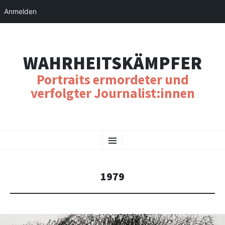
Anmelden
WAHRHEITSKÄMPFER
Portraits ermordeter und
verfolgter Journalist:innen
SKIP
Menu
TO
CONTENT
1979