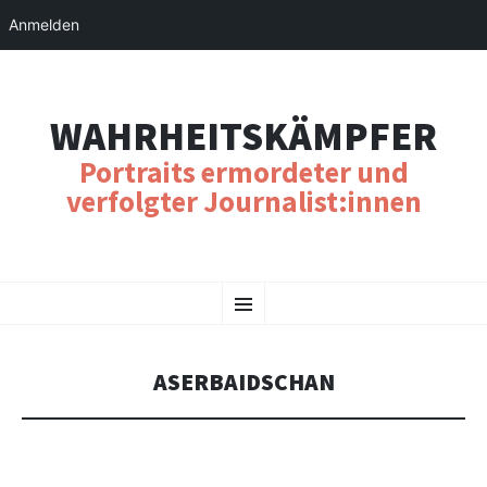
Anmelden
WAHRHEITSKÄMPFER
Portraits ermordeter und
verfolgter Journalist:innen
SKIP
Menu
TO
CONTENT
ASERBAIDSCHAN