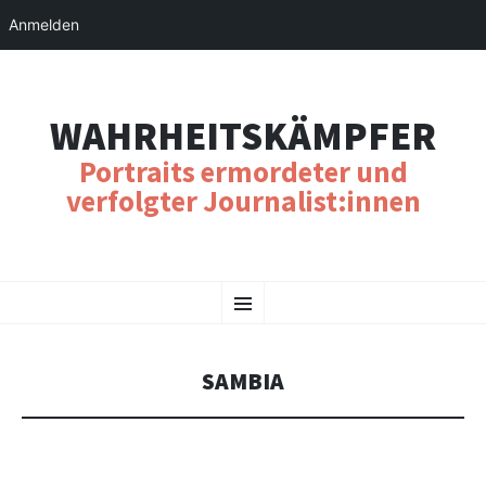
Anmelden
WAHRHEITSKÄMPFER
Portraits ermordeter und
verfolgter Journalist:innen
SKIP
Menu
TO
CONTENT
SAMBIA