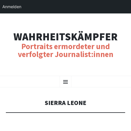
Anmelden
WAHRHEITSKÄMPFER
Portraits ermordeter und
verfolgter Journalist:innen
SKIP
Menu
TO
CONTENT
SIERRA LEONE