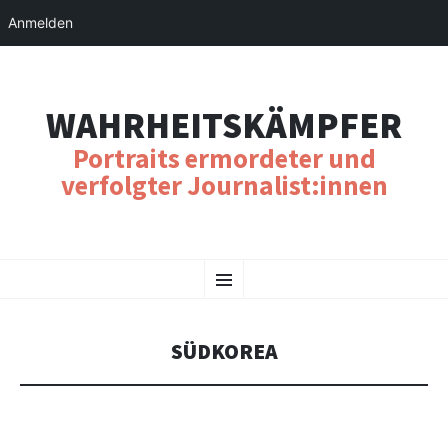
Anmelden
WAHRHEITSKÄMPFER
Portraits ermordeter und
verfolgter Journalist:innen
SKIP
Menu
TO
CONTENT
SÜDKOREA