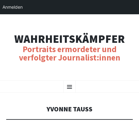
Anmelden
WAHRHEITSKÄMPFER
Portraits ermordeter und
verfolgter Journalist:innen
SKIP
Menu
TO
CONTENT
YVONNE TAUSS