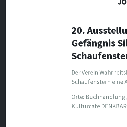
JO
20. Ausstell
Gefängnis Si
Schaufenste
Der Verein Wahrheitsk
Schaufenstern eine A
Orte: Buchhandlung „
Kulturcafe DENKBAR,