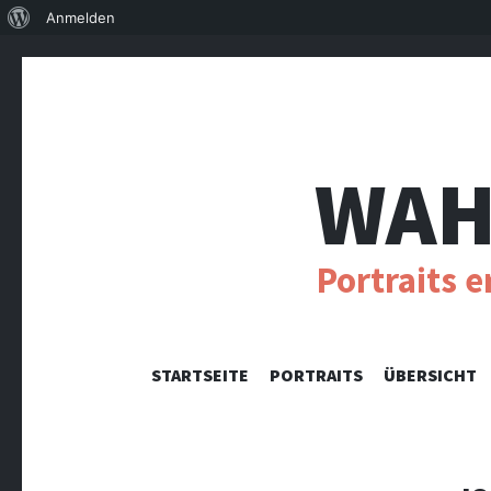
Über
Anmelden
WordPress
WAH
Portraits 
STARTSEITE
PORTRAITS
ÜBERSICHT