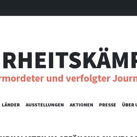
RHEITSKÄM
ermordeter und verfolgter Journ
SKIP
LÄNDER
AUSSTELLUNGEN
AKTIONEN
PRESSE
ÜBER 
TO
CONTENT