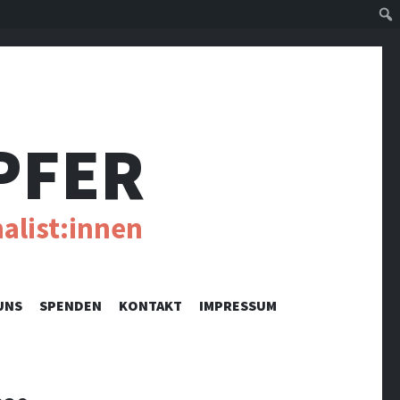
Suc
PFER
alist:innen
UNS
SPENDEN
KONTAKT
IMPRESSUM