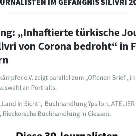
URNALISTEN IM GEFÄNGNIS SILIVRI 2
ung: „Inhaftierte türkische Jo
livri von Corona bedroht“ in 
rn
ämpfer e.V. zeigt parallel zum „Offenen Brief „in
uswahl an Portraits.
Land in Sicht“, Buchhandlung Ypsilon, ATELIER
 Rieckersche Buchhandlung in Giessen.