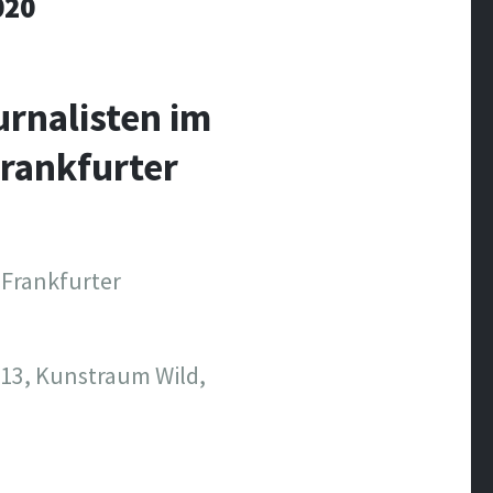
020
urnalisten im
Frankfurter
 Frankfurter
 13, Kunstraum Wild,