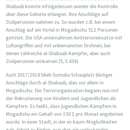
Shabaab konnte infolgedessen wieder die Kontrolle
über diese Gebiete erlangen. Ihre Anschläge auf
Zivilpersonen nahmen zu. So wurden z.B. bei einem
Anschlag auf ein Hotel in Mogadischu 512 Personen
getötet. Die USA unternahmen Antiterroreinsätze mit
Luftangriffen und mit unbemannten Drohnen, bei
denen zahlreiche al-Shabaab Kämpfer, aber auch
Zivilpersonen umkamen (5, S.434)
Auch 2017/2018 blieb Somalia Schauplatz blutiger
Anschläge durch al-Shabaab, dies vor allem in
Mogadischu. Die Terrororganisation begann nun mit
der Rekrutierung von Kindern und Jugendlichen als
Kämpfern. Es heißt, dass jugendlichen Kämpfern in
Mogadishu ein Gehalt von 150 $ pro Monat angeboten
wurde. In einer Stadt, in der es kaum Möglichkeiten
gab, Arbeit zu finden, war dies ein verlockendes