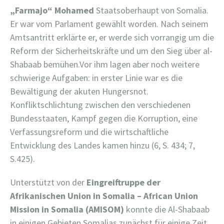
„
Farmajo
“
Mohamed
Staatsoberhaupt von Somalia.
Er war vom Parlament gewählt worden. Nach seinem
Amtsantritt erklärte er, er werde sich vorrangig um die
Reform der Sicherheitskräfte und um den Sieg über al-
Shabaab bemühen.Vor ihm lagen aber noch weitere
schwierige Aufgaben: in erster Linie war es die
Bewältigung der akuten Hungersnot.
Konfliktschlichtung zwischen den verschiedenen
Bundesstaaten, Kampf gegen die Korruption, eine
Verfassungsreform und die wirtschaftliche
Entwicklung des Landes kamen hinzu (6, S. 434; 7,
S.425).
Unterstützt von der
Eingreiftruppe der
Afrikanischen Union in Somalia –
African Union
Mission in Somalia (AMISOM)
konnte die Al-Shabaab
in einigen Gebieten Somalias zunächst für einige Zeit