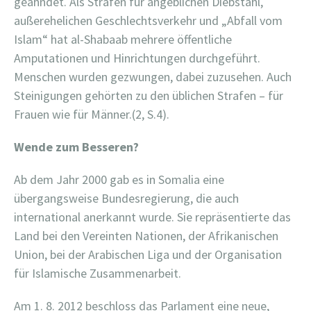
geahndet. Als Strafen für angeblichen Diebstahl,
außerehelichen Geschlechtsverkehr und „Abfall vom
Islam“ hat al-Shabaab mehrere öffentliche
Amputationen und Hinrichtungen durchgeführt.
Menschen wurden gezwungen, dabei zuzusehen. Auch
Steinigungen gehörten zu den üblichen Strafen – für
Frauen wie für Männer.(2, S.4).
Wende zum Besseren?
Ab dem Jahr 2000 gab es in Somalia eine
übergangsweise Bundesregierung, die auch
international anerkannt wurde. Sie repräsentierte das
Land bei den Vereinten Nationen, der Afrikanischen
Union, bei der Arabischen Liga und der Organisation
für Islamische Zusammenarbeit.
Am 1. 8. 2012 beschloss das Parlament eine neue,