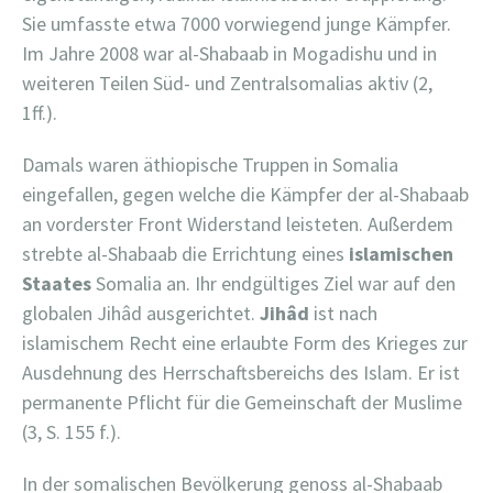
Sie umfasste etwa 7000 vorwiegend junge Kämpfer.
Im Jahre 2008 war al-Shabaab in Mogadishu und in
weiteren Teilen Süd- und Zentralsomalias aktiv (2,
1ff.).
Damals waren äthiopische Truppen in Somalia
eingefallen, gegen welche die Kämpfer der al-Shabaab
an vorderster Front Widerstand leisteten. Außerdem
strebte al-Shabaab die Errichtung eines
islamischen
Staates
Somalia an. Ihr endgültiges Ziel war auf den
globalen Jihâd ausgerichtet.
Jihâd
ist nach
islamischem Recht eine erlaubte Form des Krieges zur
Ausdehnung des Herrschaftsbereichs des Islam. Er ist
permanente Pflicht für die Gemeinschaft der Muslime
(3, S. 155 f.).
In der somalischen Bevölkerung genoss al-Shabaab