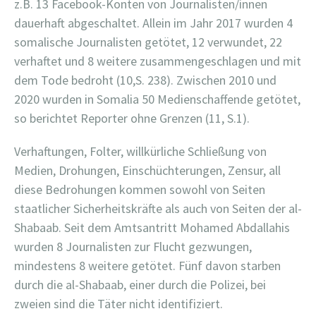
z.B. 13 Facebook-Konten von Journalisten/innen
dauerhaft abgeschaltet. Allein im Jahr 2017 wurden 4
somalische Journalisten getötet, 12 verwundet, 22
verhaftet und 8 weitere zusammengeschlagen und mit
dem Tode bedroht (10,S. 238). Zwischen 2010 und
2020 wurden in Somalia 50 Medienschaffende getötet,
so berichtet Reporter ohne Grenzen (11, S.1).
Verhaftungen, Folter, willkürliche Schließung von
Medien, Drohungen, Einschüchterungen, Zensur, all
diese Bedrohungen kommen sowohl von Seiten
staatlicher Sicherheitskräfte als auch von Seiten der al-
Shabaab. Seit dem Amtsantritt Mohamed Abdallahis
wurden 8 Journalisten zur Flucht gezwungen,
mindestens 8 weitere getötet. Fünf davon starben
durch die al-Shabaab, einer durch die Polizei, bei
zweien sind die Täter nicht identifiziert.