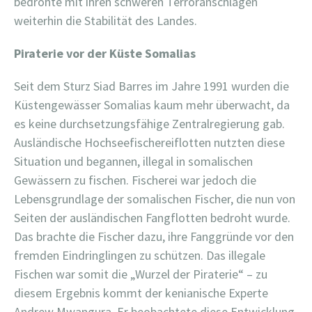
bedrohte mit ihren schweren Terroranschlägen
weiterhin die Stabilität des Landes.
Piraterie vor der Küste Somalias
Seit dem Sturz Siad Barres im Jahre 1991 wurden die
Küstengewässer Somalias kaum mehr überwacht, da
es keine durchsetzungsfähige Zentralregierung gab.
Ausländische Hochseefischereiflotten nutzten diese
Situation und begannen, illegal in somalischen
Gewässern zu fischen. Fischerei war jedoch die
Lebensgrundlage der somalischen Fischer, die nun von
Seiten der ausländischen Fangflotten bedroht wurde.
Das brachte die Fischer dazu, ihre Fanggründe vor den
fremden Eindringlingen zu schützen. Das illegale
Fischen war somit die „Wurzel der Piraterie“ – zu
diesem Ergebnis kommt der kenianische Experte
Andrew Mwangura. Er beobachtete diese Entwicklung