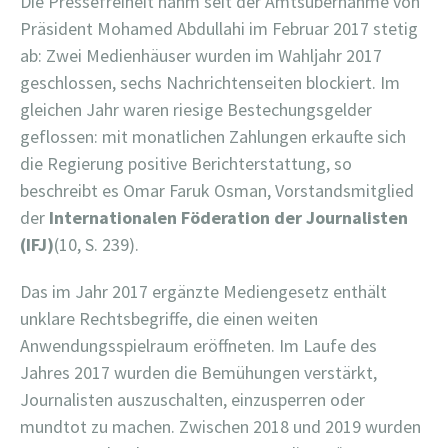
Die Pressefreiheit nahm seit der Amtsübernahme von
Präsident Mohamed Abdullahi im Februar 2017 stetig
ab: Zwei Medienhäuser wurden im Wahljahr 2017
geschlossen, sechs Nachrichtenseiten blockiert. Im
gleichen Jahr waren riesige Bestechungsgelder
geflossen: mit monatlichen Zahlungen erkaufte sich
die Regierung positive Berichterstattung, so
beschreibt es Omar Faruk Osman, Vorstandsmitglied
der
Internationalen F
ö
deration der Journalisten
(IFJ)
(10, S. 239).
Das im Jahr 2017 ergänzte Mediengesetz enthält
unklare Rechtsbegriffe, die einen weiten
Anwendungsspielraum eröffneten. Im Laufe des
Jahres 2017 wurden die Bemühungen verstärkt,
Journalisten auszuschalten, einzusperren oder
mundtot zu machen. Zwischen 2018 und 2019 wurden