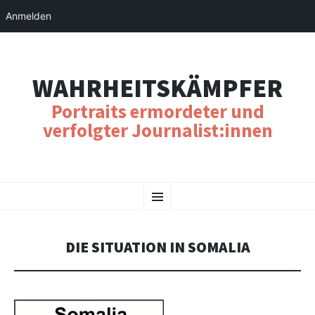
Anmelden
WAHRHEITSKÄMPFER
Portraits ermordeter und
verfolgter Journalist:innen
SKIP
Menu
TO
CONTENT
DIE SITUATION IN SOMALIA