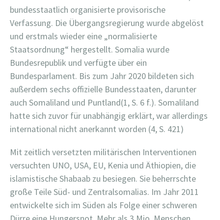
bundesstaatlich organisierte provisorische
Verfassung. Die Übergangsregierung wurde abgelöst
und erstmals wieder eine „normalisierte
Staatsordnung“ hergestellt. Somalia wurde
Bundesrepublik und verfügte über ein
Bundesparlament. Bis zum Jahr 2020 bildeten sich
außerdem sechs offizielle Bundesstaaten, darunter
auch Somaliland und Puntland(1, S. 6 f.). Somaliland
hatte sich zuvor für unabhängig erklärt, war allerdings
international nicht anerkannt worden (4, S. 421)
Mit zeitlich versetzten militärischen Interventionen
versuchten UNO, USA, EU, Kenia und Äthiopien, die
islamistische Shabaab zu besiegen. Sie beherrschte
große Teile Süd- und Zentralsomalias. Im Jahr 2011
entwickelte sich im Süden als Folge einer schweren
Dürre eine Hungersnot. Mehr als 3 Mio. Menschen