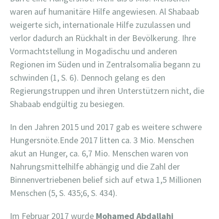
waren auf humanitäre Hilfe angewiesen. Al Shabaab
weigerte sich, internationale Hilfe zuzulassen und
verlor dadurch an Rückhalt in der Bevölkerung. Ihre
Vormachtstellung in Mogadischu und anderen
Regionen im Süden und in Zentralsomalia begann zu
schwinden (1, S. 6). Dennoch gelang es den
Regierungstruppen und ihren Unterstützern nicht, die
Shabaab endgültig zu besiegen.
In den Jahren 2015 und 2017 gab es weitere schwere
Hungersnöte.Ende 2017 litten ca. 3 Mio. Menschen
akut an Hunger, ca. 6,7 Mio. Menschen waren von
Nahrungsmittelhilfe abhängig und die Zahl der
Binnenvertriebenen belief sich auf etwa 1,5 Millionen
Menschen (5, S. 435;6, S. 434).
Im Februar 2017 wurde
Mohamed Abdallahi