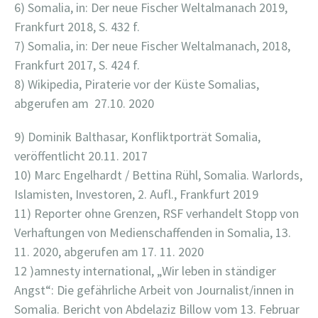
6) Somalia, in: Der neue Fischer Weltalmanach 2019,
Frankfurt 2018, S. 432 f.
7) Somalia, in: Der neue Fischer Weltalmanach, 2018,
Frankfurt 2017, S. 424 f.
8) Wikipedia, Piraterie vor der Küste Somalias,
abgerufen am 27.10. 2020
9) Dominik Balthasar, Konfliktporträt Somalia,
veröffentlicht 20.11. 2017
10) Marc Engelhardt / Bettina Rühl, Somalia. Warlords,
Islamisten, Investoren, 2. Aufl., Frankfurt 2019
11) Reporter ohne Grenzen, RSF verhandelt Stopp von
Verhaftungen von Medienschaffenden in Somalia, 13.
11. 2020, abgerufen am 17. 11. 2020
12 )amnesty international, „Wir leben in ständiger
Angst“: Die gefährliche Arbeit von Journalist/innen in
Somalia. Bericht von Abdelaziz Billow vom 13. Februar