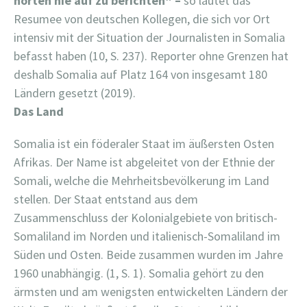
h
ö
rten nie auf zu berichten“ –
so lautet das
Resumee von deutschen Kollegen, die sich vor Ort
intensiv mit der Situation der Journalisten in Somalia
befasst haben (10, S. 237). Reporter ohne Grenzen hat
deshalb Somalia auf Platz 164 von insgesamt 180
Ländern gesetzt (2019).
Das Land
Somalia ist ein föderaler Staat im äußersten Osten
Afrikas. Der Name ist abgeleitet von der Ethnie der
Somali, welche die Mehrheitsbevölkerung im Land
stellen. Der Staat entstand aus dem
Zusammenschluss der Kolonialgebiete von britisch-
Somaliland im Norden und italienisch-Somaliland im
Süden und Osten. Beide zusammen wurden im Jahre
1960 unabhängig. (1, S. 1). Somalia gehört zu den
ärmsten und am wenigsten entwickelten Ländern der