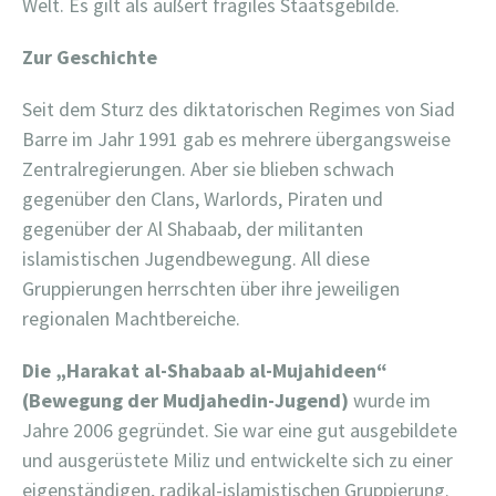
Welt. Es gilt als äußert fragiles Staatsgebilde.
Zur Geschichte
Seit dem Sturz des diktatorischen Regimes von Siad
Barre im Jahr 1991 gab es mehrere übergangsweise
Zentralregierungen. Aber sie blieben schwach
gegenüber den Clans, Warlords, Piraten und
gegenüber der Al Shabaab, der militanten
islamistischen Jugendbewegung. All diese
Gruppierungen herrschten über ihre jeweiligen
regionalen Machtbereiche.
Die „Harakat al-
Shabaab al-Mujahideen
“
(Bewegung der Mudjahedin-Jugend)
wurde im
Jahre 2006 gegründet. Sie war eine gut ausgebildete
und ausgerüstete Miliz und entwickelte sich zu einer
eigenständigen, radikal-islamistischen Gruppierung.