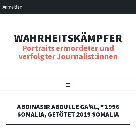
Anmelden
WAHRHEITSKÄMPFER
Portraits ermordeter und
verfolgter Journalist:innen
SKIP
Menu
TO
CONTENT
ABDINASIR ABDULLE GA’AL, * 1996
SOMALIA, GETÖTET 2019 SOMALIA