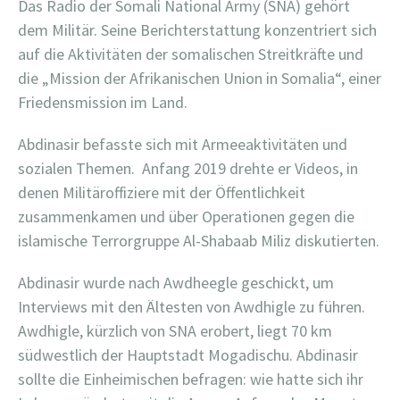
Das Radio der Somali National Army (SNA) gehört
dem Militär. Seine Berichterstattung konzentriert sich
auf die Aktivitäten der somalischen Streitkräfte und
die „Mission der Afrikanischen Union in Somalia“, einer
Friedensmission im Land.
Abdinasir befasste sich mit Armeeaktivitäten und
sozialen Themen.
Anfang 2019 drehte er Videos, in
denen Militäroffiziere mit der Öffentlichkeit
zusammenkamen und über Operationen gegen die
islamische Terrorgruppe Al-Shabaab Miliz diskutierten.
Abdinasir wurde nach Awdheegle geschickt, um
Interviews mit den Ältesten von Awdhigle zu führen.
Awdhigle, kürzlich von SNA erobert, liegt 70 km
südwestlich der Hauptstadt Mogadischu. Abdinasir
sollte die Einheimischen befragen: wie hatte sich ihr