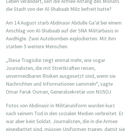
Leben verändert, seit die Armee Anfang des Monats
die Stadt von der Al-Shabaab Miliz befreit hatte?
Am 14.August starb Abdinasir Abdulle Ga’al bei einem
Anschlag von Al-Shabaab auf der SNA Militärbasis in
Awdhigle. Zwei Autobomben explodierten. Mit ihm
starben 5 weitere Menschen.
„Diese Tragödie zeigt einmal mehr, wie sogar
Journalisten, die mit Streitkräften reisen,
unvermeidbaren Risiken ausgesetzt sind, wenn sie
Nachrichten und Informationen sammeln“, sagte
Omar Faruk Osman, Generalsekretär von NUSOJ.
Fotos von Abdinasir in Militäruniform wurden kurz
nach seinem Tod in den sozialen Medien verbreitet. Er
war aber kein Soldat. Journalisten, die in die Armee
eingebettet sind, müssen Uniformen tragen, damit sie