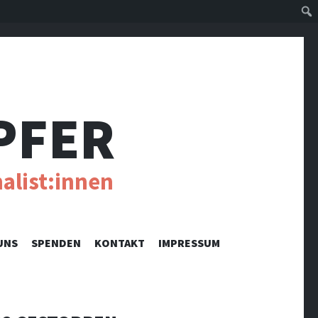
Suc
PFER
alist:innen
UNS
SPENDEN
KONTAKT
IMPRESSUM