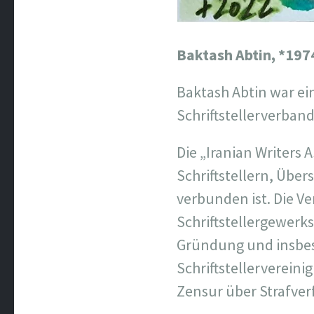
Baktash Abtin,
*1974
Baktash Abtin war ein
Schriftstellerverband
Die „Iranian Writers 
Schriftstellern, Übe
verbunden ist. Die V
Schriftstellergewerk
Gründung und insbes
Schriftstellervereini
Zensur über Strafver