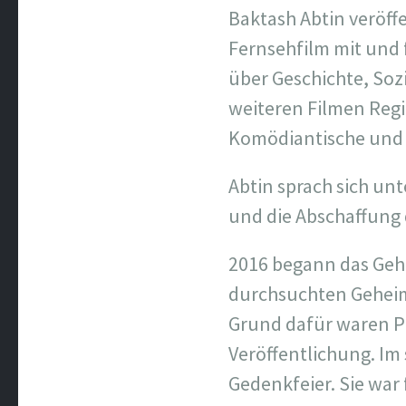
Baktash Abtin veröffe
Fernsehfilm mit und f
über Geschichte, Sozi
weiteren Filmen Regi
Komödiantische und i
Abtin sprach sich un
und die Abschaffung 
2016 begann das Geh
durchsuchten Geheim
Grund dafür waren P
Veröffentlichung. Im
Gedenkfeier. Sie w