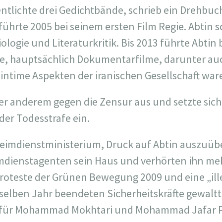
ntlichte drei Gedichtbände, schrieb ein Drehbuch
ührte 2005 bei seinem ersten Film Regie. Abtin s
ologie und Literaturkritik. Bis 2013 führte Abtin
e, hauptsächlich Dokumentarfilme, darunter auch
ntime Aspekten der iranischen Gesellschaft wa
ter anderem gegen die Zensur aus und setzte sich
der Todesstrafe ein.
eimdienstministerium, Druck auf Abtin auszuüb
dienstagenten sein Haus und verhörten ihn meh
roteste der Grünen Bewegung 2009 und eine „ill
 selben Jahr beendeten Sicherheitskräfte gewaltt
ar für Mohammad Mokhtari und Mohammad Jafar