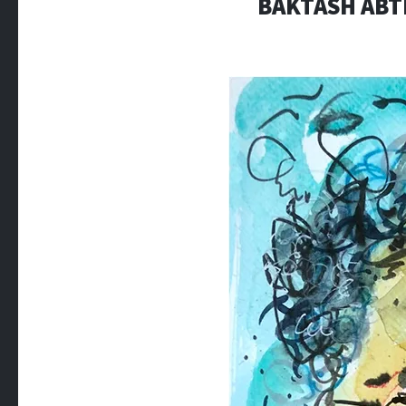
BAKTASH ABTI