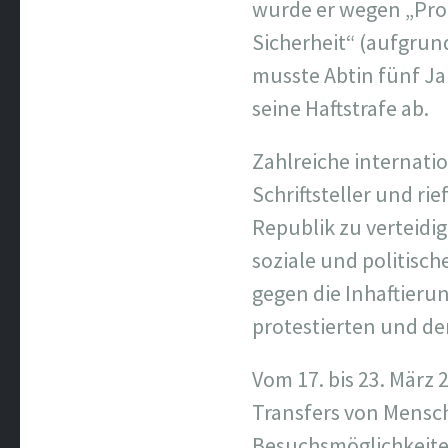
wurde er wegen „Pro
Sicherheit“ (aufgrund
musste Abtin fünf Ja
seine Haftstrafe ab.
Zahlreiche internatio
Schriftsteller und ri
Republik zu verteidige
soziale und politisch
gegen die Inhaftierun
protestierten und de
Vom 17. bis 23. März 
Transfers von Mensch
Besuchsmöglichkeiten