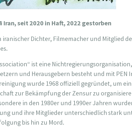
 Iran, seit 2020 in Haft, 2022 gestorben
 iranischer Dichter, Filmemacher und Mitglied de
es.
Association“ ist eine Nichtregierungsorganisation,
rsetzern und Herausgebern besteht und mit PEN I
ereinigung wurde 1968 offiziell gegründet, um ei
schaft zur Bekämpfung der Zensur zu organisieren
ondere in den 1980er und 1990er Jahren wurden 
gung und ihre Mitglieder unterschiedlich stark u
folgung bis hin zu Mord.