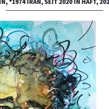
N, *1974 IRAN, SEIT 2020 IN HAFT, 2