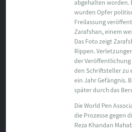
abgehalten worden. B
wurden Opfer politisc
Freilassung veröffen
Zarafshan, einem weit
Das Foto zeigt Zara
Rippen. Verletzungen
der Veröffentlichung 
den Schriftsteller z
ein Jahr Gefängnis.
später durch das Ber
Die World Pen Associa
die Prozesse gegen di
Reza Khandan Mahaba