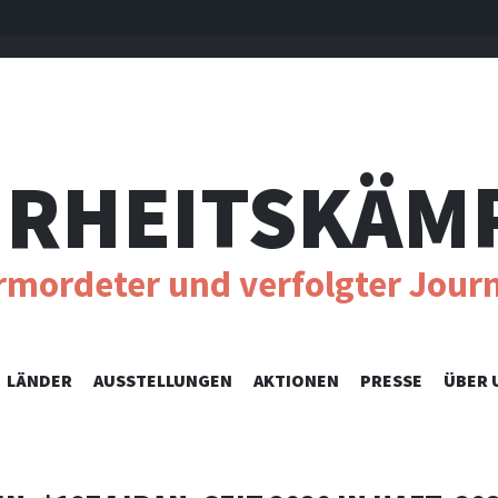
RHEITSKÄM
ermordeter und verfolgter Journ
SKIP
LÄNDER
AUSSTELLUNGEN
AKTIONEN
PRESSE
ÜBER 
TO
CONTENT