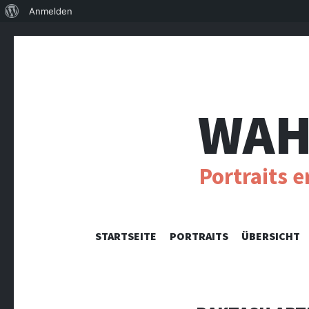
Über
Anmelden
WordPress
WAH
Portraits 
STARTSEITE
PORTRAITS
ÜBERSICHT