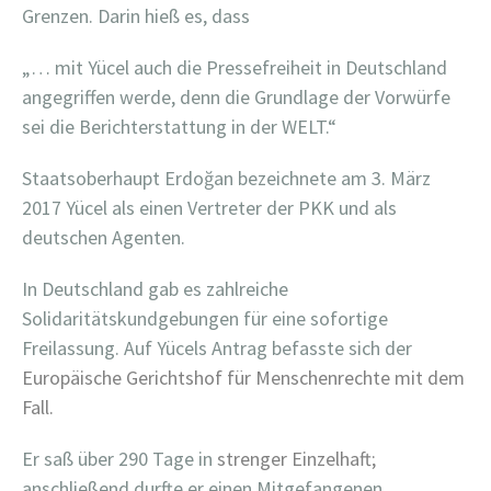
Grenzen. Darin hieß es, dass
„… mit Yücel auch die Pressefreiheit in Deutschland
angegriffen werde, denn die Grundlage der Vorwürfe
sei die Berichterstattung in der WELT.“
Staatsoberhaupt Erdoğan bezeichnete am 3. März
2017 Yücel als einen Vertreter der PKK und als
deutschen Agenten.
In Deutschland gab es zahlreiche
Solidaritätskundgebungen für eine sofortige
Freilassung. Auf Yücels Antrag befasste sich der
Europäische Gerichtshof für Menschenrechte mit dem
Fall.
Er saß über 290 Tage in
strenger Einzelhaft;
anschließend durfte er einen Mitgefangenen