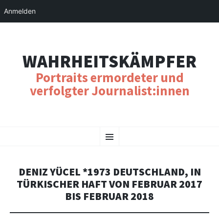
Anmelden
WAHRHEITSKÄMPFER
Portraits ermordeter und
verfolgter Journalist:innen
SKIP
Menu
TO
CONTENT
DENIZ YÜCEL *1973 DEUTSCHLAND, IN
TÜRKISCHER HAFT VON FEBRUAR 2017
BIS FEBRUAR 2018