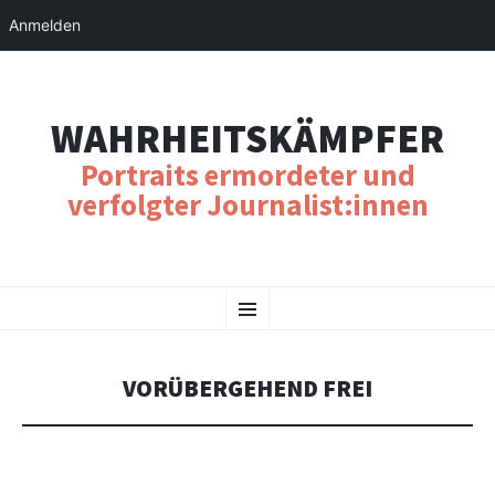
Anmelden
WAHRHEITSKÄMPFER
Portraits ermordeter und
verfolgter Journalist:innen
SKIP
Menu
TO
CONTENT
VORÜBERGEHEND FREI